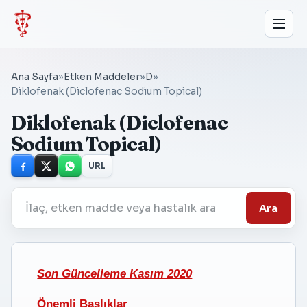
Ana Sayfa
»
Etken Maddeler
»
D
»
Diklofenak (Diclofenac Sodium Topical)
Diklofenak (Diclofenac
Sodium Topical)
URL
Ara
Son Güncelleme Kasım 2020
Önemli Başlıklar