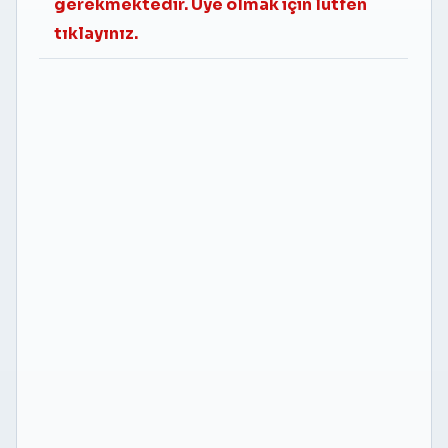
gerekmektedir. Üye olmak için lütfen
tıklayınız.