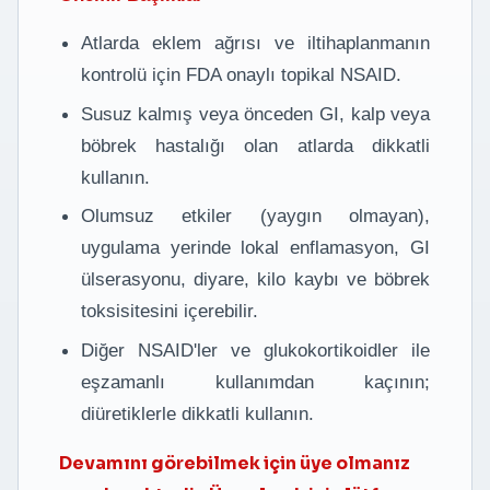
Atlarda eklem ağrısı ve iltihaplanmanın
kontrolü için FDA onaylı topikal NSAID.
Susuz kalmış veya önceden GI, kalp veya
böbrek hastalığı olan atlarda dikkatli
kullanın.
Olumsuz etkiler (yaygın olmayan),
uygulama yerinde lokal enflamasyon, GI
ülserasyonu, diyare, kilo kaybı ve böbrek
toksisitesini içerebilir.
Diğer NSAID'ler ve glukokortikoidler ile
eşzamanlı kullanımdan kaçının;
diüretiklerle dikkatli kullanın.
Devamını görebilmek için üye olmanız