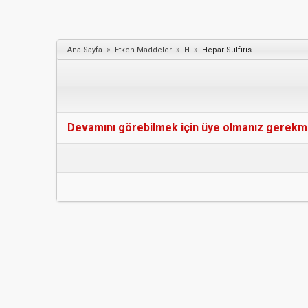
»
»
»
Ana Sayfa
Etken Maddeler
H
Hepar Sulfiris
Devamını görebilmek için üye olmanız gerekmekt