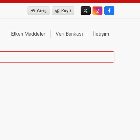
Giriş
Kayıt
r
Etken Maddeler
Veri Bankası
İletişim