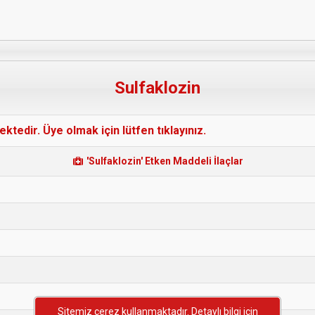
Sulfaklozin
edir. Üye olmak için lütfen tıklayınız.
'Sulfaklozin' Etken Maddeli İlaçlar
Sitemiz çerez kullanmaktadır. Detaylı bilgi için