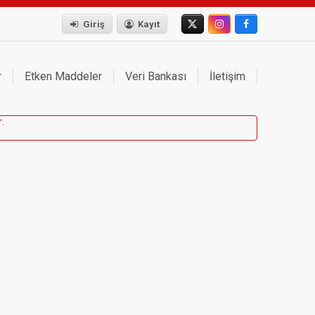
Giriş
Kayıt
r
Etken Maddeler
Veri Bankası
İletişim
r
.