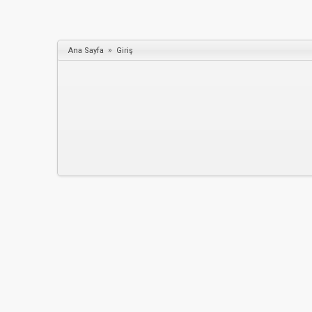
»
Ana Sayfa
Giriş