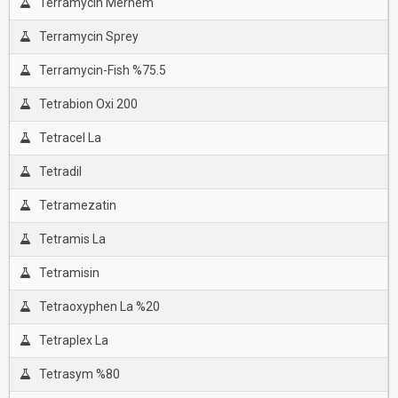
Terramycin Merhem
Terramycin Sprey
Terramycin-Fish %75.5
Tetrabion Oxi 200
Tetracel La
Tetradil
Tetramezatin
Tetramis La
Tetramisin
Tetraoxyphen La %20
Tetraplex La
Tetrasym %80