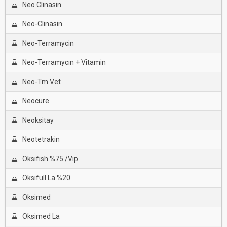
Neo Clinasin
Neo-Clinasin
Neo-Terramycin
Neo-Terramycın + Vitamin
Neo-Tm Vet
Neocure
Neoksitay
Neotetrakin
Oksifish %75 /Vip
Oksifull La %20
Oksimed
Oksimed La