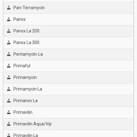
Pan-Terramycin
Panox
Panox La 200
Panox La 300
Pentamycin-La
Primaful
Primamycin
Primamycin La
Primanov La
Primavilin
Primavilin Aqua/Vip
Primavilin La