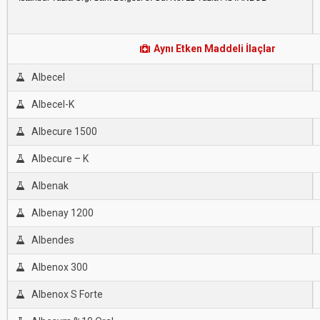
Aynı Etken Maddeli İlaçlar
Albecel
Albecel-K
Albecure 1500
Albecure – K
Albenak
Albenay 1200
Albendes
Albenox 300
Albenox S Forte