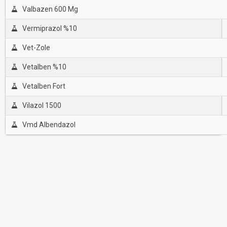
Valbazen 600 Mg
Vermiprazol %10
Vet-Zole
Vetalben %10
Vetalben Fort
Vilazol 1500
Vmd Albendazol