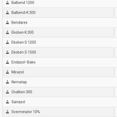
Balbend 1200
Balbend-K 300
Bendarex
Ekoben K 300
Ekoben S 1200
Ekoben S 1500
Endazol–Bako
Mirazol
Nematap
Ovalben 300
Sanazol
Svermınator 10%