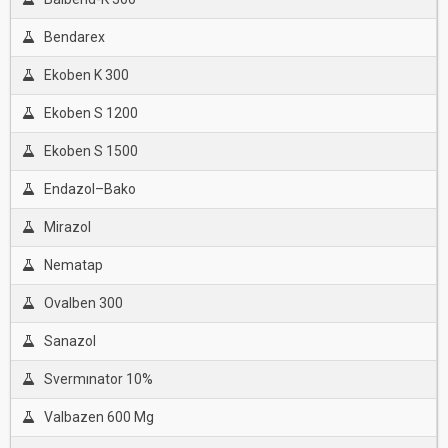
Bendarex
Ekoben K 300
Ekoben S 1200
Ekoben S 1500
Endazol–Bako
Mirazol
Nematap
Ovalben 300
Sanazol
Svermınator 10%
Valbazen 600 Mg