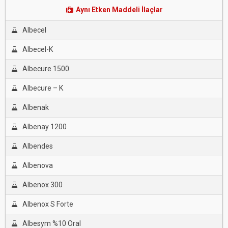
Aynı Etken Maddeli İlaçlar
Albecel
Albecel-K
Albecure 1500
Albecure – K
Albenak
Albenay 1200
Albendes
Albenova
Albenox 300
Albenox S Forte
Albesym %10 Oral