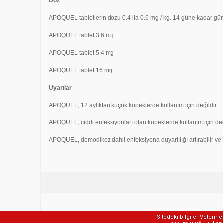
Doz
APOQUEL tabletlerin dozu 0.4 ila 0.6 mg / kg. 14 güne kadar günd
APOQUEL tablet 3.6 mg
APOQUEL tablet 5.4 mg
APOQUEL tablet 16 mg
Uyarılar
APOQUEL, 12 aylıktan küçük köpeklerde kullanım için değildir.
APOQUEL, ciddi enfeksiyonları olan köpeklerde kullanım için deği
APOQUEL, demodikoz dahil enfeksiyona duyarlılığı artırabilir ve ne
Sitedeki bilgiler Veterin