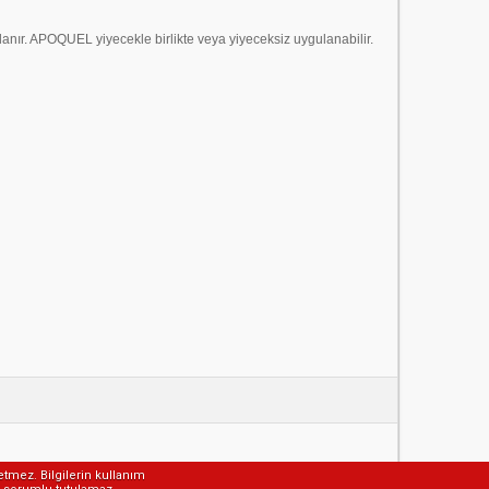
anır. APOQUEL yiyecekle birlikte veya yiyeceksiz uygulanabilir.
etmez. Bilgilerin kullanım