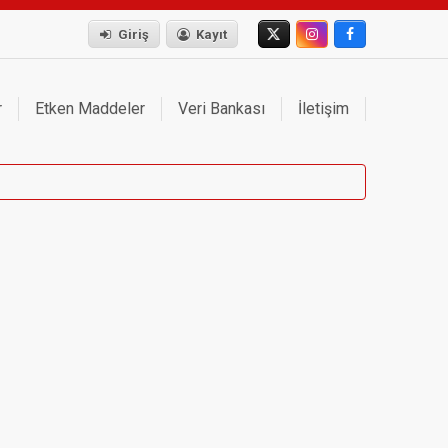
Giriş
Kayıt
r
Etken Maddeler
Veri Bankası
İletişim