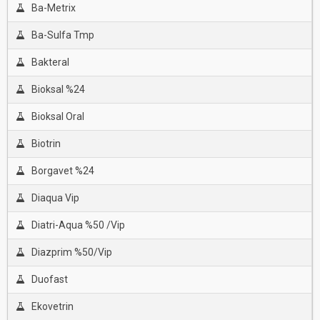
Ba-Metrix
Ba-Sulfa Tmp
Bakteral
Bioksal %24
Bioksal Oral
Biotrin
Borgavet %24
Diaqua Vip
Diatri-Aqua %50 /Vip
Diazprim %50/Vip
Duofast
Ekovetrin