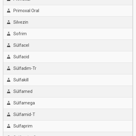
Primoxal Oral
Silvezin
Sofrim
Sülfacel
Sulfacid
Sülfadim-Tr
Sulfakill
Sülfamed
Sülfamega
Sülfamid-T
Sulfaprim