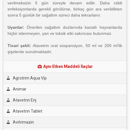
verilmeksizin 5 gün süreyle devam edilir. Daha ciddi
enfeksiyonlarda gerekli görülürse, birkaç gün ara verildikten
sonra 5 günlük bir sağaltım süreci daha tekrarlanır.
Uyarılar:
Önerilen sağaltım dozlarında kanatlı hayvanlarda
hiçbir istenmeyen, yan ve toksik etki sakıncası bulunmaz.
Ticari şekli:
Atavetrin oral süspansiyon, 50 ml ve 200 ml’lik
şişelerde sunulmaktadır.
Aynı Etken Maddeli İlaçlar
Agrotrim Aqua Vip
Animar
Atavetrin Enj
Atavetrin Tablet
Avitrimazin