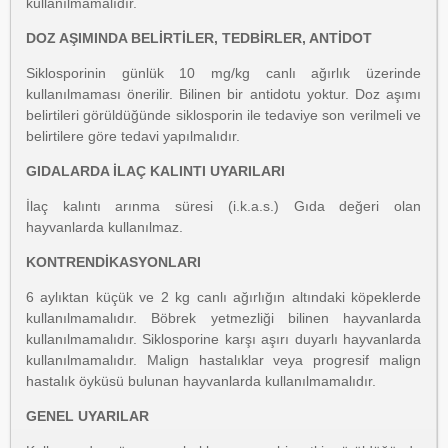
kullanılmamalıdır.
DOZ AŞIMINDA BELİRTİLER, TEDBİRLER, ANTİDOT
Siklosporinin günlük 10 mg/kg canlı ağırlık üzerinde
kullanılmaması önerilir. Bilinen bir antidotu yoktur. Doz aşımı
belirtileri görüldüğünde siklosporin ile tedaviye son verilmeli ve
belirtilere göre tedavi yapılmalıdır.
GIDALARDA İLAÇ KALINTI UYARILARI
İlaç kalıntı arınma süresi (i.k.a.s.) Gıda değeri olan
hayvanlarda kullanılmaz.
KONTRENDİKASYONLARI
6 aylıktan küçük ve 2 kg canlı ağırlığın altındaki köpeklerde
kullanılmamalıdır. Böbrek yetmezliği bilinen hayvanlarda
kullanılmamalıdır. Siklosporine karşı aşırı duyarlı hayvanlarda
kullanılmamalıdır. Malign hastalıklar veya progresif malign
hastalık öyküsü bulunan hayvanlarda kullanılmamalıdır.
GENEL UYARILAR