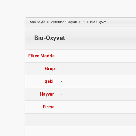
»
»
»
Ana Sayfa
Veteriner İlaçları
B
Bio-Oxyvet
Bio-Oxyvet
Etken Madde
-
Grup
-
Şekil
-
Hayvan
-
Firma
-