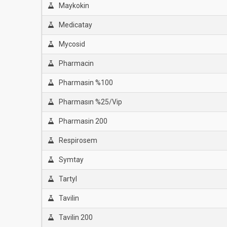
Maykokin
Medicatay
Mycosid
Pharmacin
Pharmasin %100
Pharmasın %25/Vip
Pharmasin 200
Respirosem
Symtay
Tartyl
Tavilin
Tavilin 200