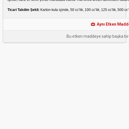
Ticari Takdim Şekli:
Karton kutu içinde, 50 cc’lik, 100 cc’lik, 125 cc’lik, 500 cc
Aynı Etken Maddel
Bu etken maddeye sahip başka bir