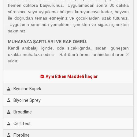
hemen doktora başvurunuz. Uygulamadan sonra 30 dakika
süresince veya uygulama bölgesi kuruyuncaya kadar, hayvan
ile doğrudan temas etmeyiniz ve çocuklardan uzak tutunuz.
Uygulama sırasında yemekten, içmekten ve sigara içmekten
sakınınız.
MUHAFAZA ŞARTLARI VE RAF ÖMRÜ:
Kendi ambalajı içinde, oda sıcaklığında, ısıdan, güneşten
uzakta muhafaza ediniz. Raf ömrü ürem tarihinden ibaren 2
yıldır.
Aynı Etken Maddeli İlaçlar
Biyoline Köpek
Biyoline Sprey
Broadline
Certifect
Fibroline