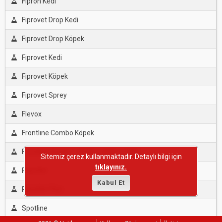
Fipron Kedi
Fiprovet Drop Kedi
Fiprovet Drop Köpek
Fiprovet Kedi
Fiprovet Köpek
Fiprovet Sprey
Flevox
Frontlıne Combo Köpek
Frontlıne Köpek 1.34 Ml,2,68Ml,4,02Ml
Sitemiz çerez kullanmaktadır. Detaylı bilgi için
tıklayınız.
Repeller
Kabul Et
Repeller Plus
Spotline