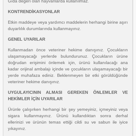
Gıda değeri olan hayvanlarda kullanılmaz.
KONTRENDİKASYONLAR
Etkin maddeye veya yardımcı maddelerin herhangi birine aşırı
duyarlılık durumlarında kullanmayınız.
GENEL UYARILAR
Kullanmadan önce veteriner hekime danışınız. Çocukların
ulaşamayacağı yerlerde bulundurunuz. Çocukların ürüne
doğrudan erişimini önlemek için, ürünü kullanılacağı ana
kadar orijinal ambalajı içinde ve çocukların ulaşamayacağı bir
yerde muhafaza ediniz. Beklenmeyen bir etki görüldüğünde
veteriner hekime danışınız.
UYGULAYICININ ALMASI GEREKEN ÖNLEMLER VE
HEKİMLER İÇİN UYARILAR
Ürünle çalışırken herhangi bir şey yemeyiniz, içmeyiniz veya
sigara kullanmayınız. Ürünü kullandıktan sonra derhal
ellerinizi ve ürünün temas ettiği cildi su ve sabun ile iyice
yıkayınız.