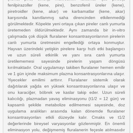
fenilpirazoller (kene, pire), benzofenil üreler (kene),
piretroidler (kene, akar) ve karbamatlar (kene, akar)
karşısında kanıtlanmış saha direncinden etkilenmediği
görülmektedir. Köpekte yeni ortaya çıkan pireler canlı yumurta
üretemeden öldürülmektedir. Aynı zamanda bir in-vitro
çalışmada çok düşük fluralaner konsantrasyonlarının pirelerin
canlı yumurta üretmesini engellediği ortaya konmuştur.
Hayvan üzerindeki yetişkin pirelere karşı hızlı etki başlangıcı
ve uzun süreli etkinlik ve yanı sıra canlı yumurta
üretilememesi sayesinde pirelerin yaşam döngüsü
kırılmaktadır. Oral uygulamayı takiben fluralaner hemen emilir
ve 1 gün içinde maksimum plazma konsantrasyonlarına ulaşır.
Yiyecekler emilimi arttırır. Fluralaner sistemik olarak
dağıtılarak yağda en yüksek konsantrasyonlarına ulaşır ve
onu karaciğer, böbrek ve kaslar takip eder. Uzun süreli
kalıcılığı, plazmadan yavaş eliminasyonu (t1/2 = 12 gün) ve
kapsamlı şekilde metabolize edilmemesi sayesinde, doz
uygulama aralıkları arasında kalan dönemde fluralaner
konsantrasyonları etkili düzeyde kalır. Cmaks ve t1/2
değerlerinde bireysel varyasyonlar gözlenmiştir. En önemli
eliminasyon yolu, değişmemiş fluralanerin feçesle atılmasıdır