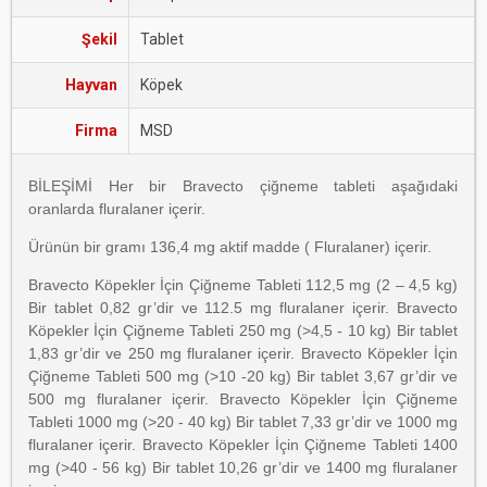
Şekil
Tablet
Hayvan
Köpek
Firma
MSD
BİLEŞİMİ Her bir Bravecto çiğneme tableti aşağıdaki
oranlarda fluralaner içerir.
Ürünün bir gramı 136,4 mg aktif madde ( Fluralaner) içerir.
Bravecto Köpekler İçin Çiğneme Tableti 112,5 mg (2 – 4,5 kg)
Bir tablet 0,82 gr’dir ve 112.5 mg fluralaner içerir. Bravecto
Köpekler İçin Çiğneme Tableti 250 mg (>4,5 - 10 kg) Bir tablet
1,83 gr’dir ve 250 mg fluralaner içerir. Bravecto Köpekler İçin
Çiğneme Tableti 500 mg (>10 -20 kg) Bir tablet 3,67 gr’dir ve
500 mg fluralaner içerir. Bravecto Köpekler İçin Çiğneme
Tableti 1000 mg (>20 - 40 kg) Bir tablet 7,33 gr’dir ve 1000 mg
fluralaner içerir. Bravecto Köpekler İçin Çiğneme Tableti 1400
mg (>40 - 56 kg) Bir tablet 10,26 gr’dir ve 1400 mg fluralaner