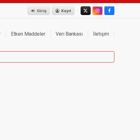
Giriş
Kayıt
r
Etken Maddeler
Veri Bankası
İletişim