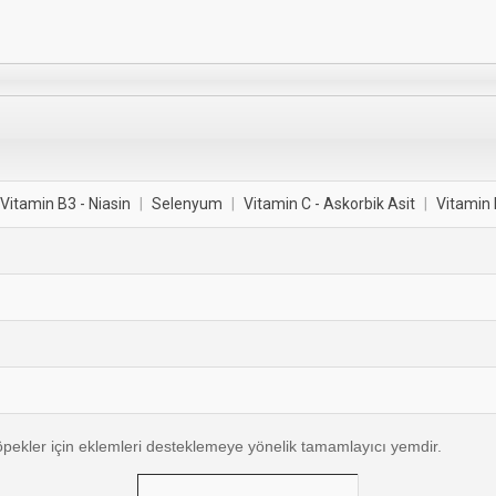
Vitamin B3 - Niasin
|
Selenyum
|
Vitamin C - Askorbik Asit
|
Vitamin 
pekler için eklemleri desteklemeye yönelik tamamlayıcı yemdir.