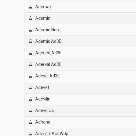
Ademax
Ademin
Ademin Neo
Ademis Ad3E
Adened Ad3E
Aderkal Ad3E
Adesol Ad3E
Adevet
Adevilin
Adevit O.s.
Adhena
Advimix Ack Wdp