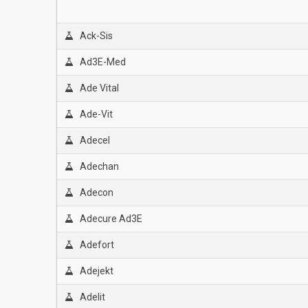
Ack-Sis
Ad3E-Med
Ade Vital
Ade-Vit
Adecel
Adechan
Adecon
Adecure Ad3E
Adefort
Adejekt
Adelit