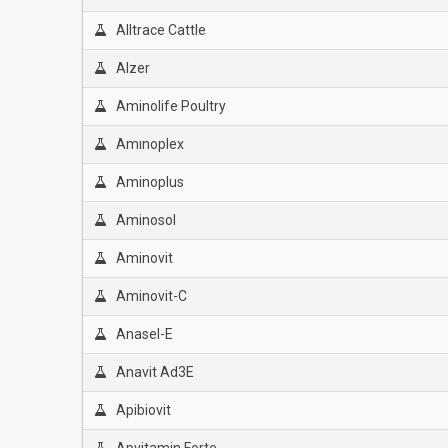
Alltrace Cattle
Alzer
Aminolife Poultry
Amınoplex
Aminoplus
Aminosol
Aminovit
Aminovit-C
Anasel-E
Anavit Ad3E
Apibiovit