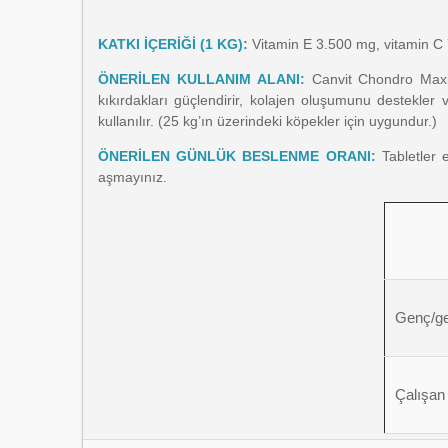
KATKI İÇERİĞİ (1 KG):
Vitamin E 3.500 mg, vitamin 
ÖNERİLEN KULLANIM ALANI:
Canvit Chondro Maxi 
kıkırdakları güçlendirir, kolajen oluşumunu destekler 
kullanılır. (25 kg’ın üzerindeki köpekler için uygundur.)
ÖNERİLEN GÜNLÜK BESLENME ORANI:
Tabletler 
aşmayınız.
Genç/ge
Çalışan 