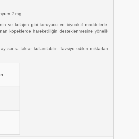
enyum 2 mg.
amin ve kolajen gibi koruyucu ve biyoaktif maddelerle
lanan köpeklerde hareketliliğin desteklenmesine yönelik
 sonra tekrar kullanılabilir. Tavsiye edilen miktarları
in