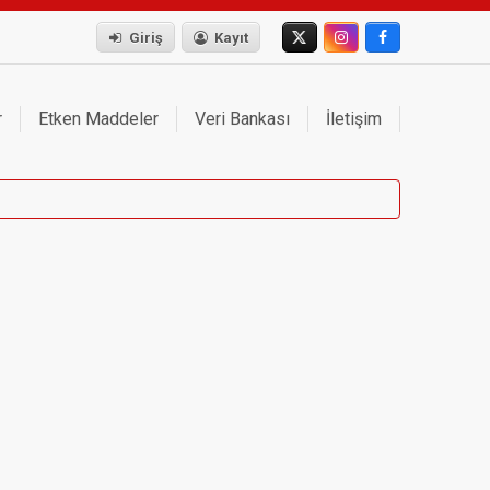
Giriş
Kayıt
r
Etken Maddeler
Veri Bankası
İletişim