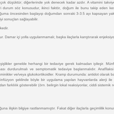
a çok düşüktür; diğerlerinde yok denecek kadar azdır. A vitamini takviy
i durum söz konusudur, ikinci faktör, doğum ile bunu takip eden kes
m doğuma öncesinden başlayıp doğumdan sonraki 3-3.5 ayı kapsayan yakl
yi sonuçlan sağlayabilir.
kedir.
ur. Damar içi yolla uygulanmamalı; başka ilaçlarla kanştırarak enjeksi
 şişlikler genelde herhangi bir tedaviye gerek kalmadan iyileşir. Mün
aması durdurulmalı ve semptomatik tedaviye başlanmalıdır. Anafîlak
üstaminikler ve/veya glukokortikoidler. Kramp durumunda: antidot olarak 
füzyon şeklinde böyle bir uygulama yapılan hayvanlarda alerji ile iliş
dan farklılık gösterebilir (örn. belirgin lokal reaksiyonlar, ciddi sistemik
ğuna ilişkin bilgiye rastlanmamıştır. Fakat diğer ilaçlarla geçimlilik kon