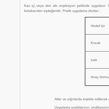
Kas içi veya deri altı enjeksiyon şeklinde uygulanır
betakaroten eşdeğeridir. Pratik uygulama dozlan :
Hedef tür
Kısrak
inek
Anaç domu
Atlar ve sığırlarda enjekte edilecek
Uygulama aralıklarının, endikasyon a