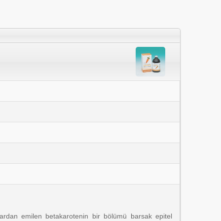
lardan emilen betakarotenin bir bölümü barsak epitel