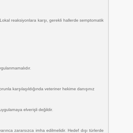
. Lokal reaksiyonlara karşı, gerekli hallerde semptomatik
uygulanmamalıdır.
nla karşılaşıldığında veteriner hekime danışınız
uygulamaya elverişli değildir.
arınca zararsızca imha edilmelidir. Hedef dışı türlerde