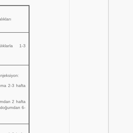
ıkları
ıklarla 1-3
njeksiyon:
uma 2-3 hafta
umdan 2 hafta
. doğumdan 6-