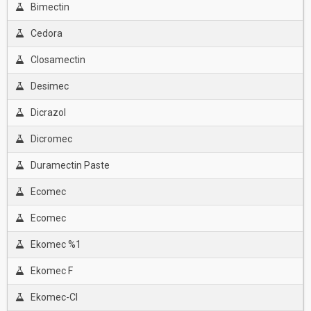
Bimectin
Cedora
Closamectin
Desimec
Dicrazol
Dicromec
Duramectin Paste
Ecomec
Ecomec
Ekomec %1
Ekomec F
Ekomec-Cl