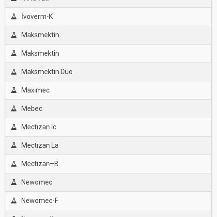
İvoverm-K
Maksmektin
Maksmektin
Maksmektin Duo
Maxımec
Mebec
Mectızan Ic
Mectızan La
Mectizan–B
Newomec
Newomec-F