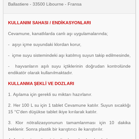
Ballastiere - 33500 Libourne - Fransa
KULLANIM SAHASI / ENDİKASYONLARI
Cevamune, kanatlılarda canlı aşı uygulamalarında;
- aşıyı içme suyundaki klordan korur,
- içme suyu sistemindeki aşı katılmış suyun takip edilmesinde,
- hayvanların aşılı suyu içtiklerinin doğrudan kontrolünde
endikatör olarak kullanılmaktadır.
KULLANMA ŞEKLİ VE DOZLARI
1. Aşılama için gerekli su miktarı hazırlanır.
2. Her 100 L su için 1 tablet Cevamune katılır. Suyun sıcaklığı
15 °C'den düşükse tablet ikiye kırılarak katılır.
3. Klor nötralizasyonunun tamamlanması için 10 dakika
beklenir. Sonra plastik bir karıştırıcı ile karıştırılır.