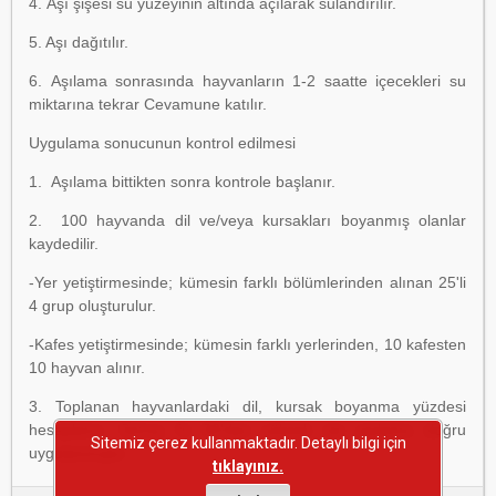
4. Aşı şişesi su yüzeyinin altında açılarak sulandırılır.
5. Aşı dağıtılır.
6. Aşılama sonrasında hayvanların 1-2 saatte içecekleri su
miktarına tekrar Cevamune katılır.
Uygulama sonucunun kontrol edilmesi
1. Aşılama bittikten sonra kontrole başlanır.
2. 100 hayvanda dil ve/veya kursakları boyanmış olanlar
kaydedilir.
-Yer yetiştirmesinde; kümesin farklı bölümlerinden alınan 25'li
4 grup oluşturulur.
-Kafes yetiştirmesinde; kümesin farklı yerlerinden, 10 kafesten
10 hayvan alınır.
3. Toplanan hayvanlardaki dil, kursak boyanma yüzdesi
hesaplanır. Sonuç % 90'dan yüksek ise aşılama doğru
Sitemiz çerez kullanmaktadır. Detaylı bilgi için
uygulanmıştır.
tıklayınız.