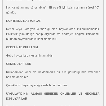
İlaç kalıntı arınma süresi (ikas) : Et ve süt için kalıntı arınma süresi ‘’0’’
gündür.
KONTRENDİKASYONLAR
Renal veya kardiyak yetmezliği olan hayvanlarda kullanılmamalıdır.
Polikistik
yumurtalığa sahip dişilerde ve androjen bağımlı karsinomu
bulunan hayvanlarda
kullanılmamalıdır.
GEBELİKTE KULLANIM
Gebe hayvanlarda kullanılmamalıdır.
GENEL UYARILAR
Kullanamdan önce ve beklenmedik bir etki görüldüğünde veteriner
hekime danışınız.
Çocukların ulaşamayacağı yerde bulundurunuz.
UYGULAYICININ ALMASI GEREKEN ÖNLEMLER VE HEKİMLER
İÇİN
UYARILAR