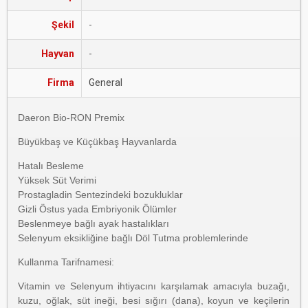
Şekil
-
Hayvan
-
Firma
General
Daeron Bio-RON Premix
Büyükbaş ve Küçükbaş Hayvanlarda
Hatalı Besleme
Yüksek Süt Verimi
Prostagladin Sentezindeki bozukluklar
Gizli Östus yada Embriyonik Ölümler
Beslenmeye bağlı ayak hastalıkları
Selenyum eksikliğine bağlı Döl Tutma problemlerinde
Kullanma Tarifnamesi:
Vitamin ve Selenyum ihtiyacını karşılamak amacıyla buzağı,
kuzu, oğlak, süt ineği, besi sığırı (dana), koyun ve keçilerin