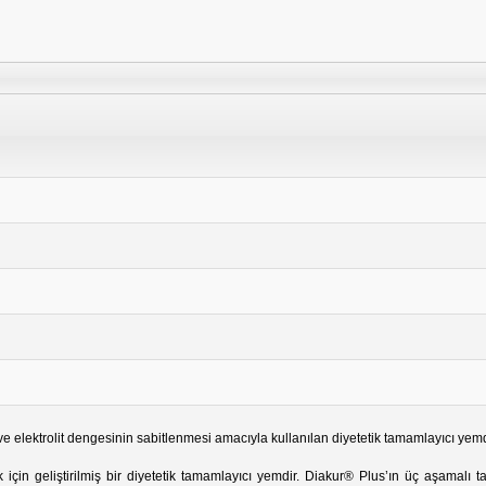
ve elektrolit dengesinin sabitlenmesi amacıyla kullanılan diyetetik tamamlayıcı yemd
k için geliştirilmiş bir diyetetik tamamlayıcı yemdir. Diakur® Plus’ın üç aşamalı 