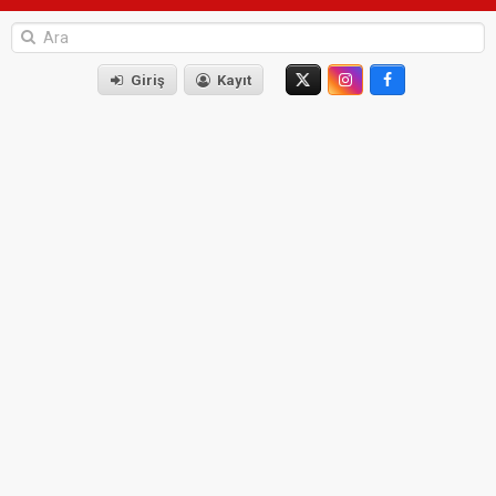
Giriş
Kayıt