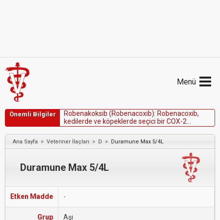
Menü
R
o
b
e
n
a
k
o
k
s
i
b
(
R
o
b
e
n
a
c
o
x
i
b
)
:
R
o
b
e
n
a
c
o
x
i
b
,
Önemli Bilgiler
k
e
d
i
l
e
r
d
e
v
e
k
ö
p
e
k
l
e
r
d
e
s
e
ç
i
c
i
b
i
r
C
O
X
-
2
i
n
h
i
b
i
t
ö
r
ü
d
ü
r
.
»
»
»
Ana Sayfa
Veteriner İlaçları
D
Duramune Max 5/4L
Duramune Max 5/4L
Etken Madde
-
Grup
Aşı