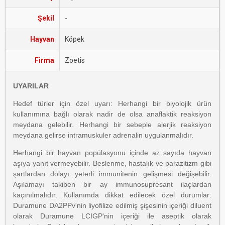
Şekil
-
Hayvan
Köpek
Firma
Zoetis
UYARILAR
Hedef türler için özel uyarı: Herhangi bir biyolojik ürün
kullanımına bağlı olarak nadir de olsa anaflaktik reaksiyon
meydana gelebilir. Herhangi bir sebeple alerjik reaksiyon
meydana gelirse intramuskuler adrenalin uygulanmalıdır.
Herhangi bir hayvan popülasyonu içinde az sayıda hayvan
aşıya yanıt vermeyebilir. Beslenme, hastalık ve parazitizm gibi
şartlardan dolayı yeterli immunitenin gelişmesi değişebilir.
Aşılamayı takiben bir ay immunosupresant ilaçlardan
kaçınılmalıdır. Kullanımda dikkat edilecek özel durumlar:
Duramune DA2PPv'nin liyofilize edilmiş şişesinin içeriği diluent
olarak Duramune LCIGP'nin içeriği ile aseptik olarak