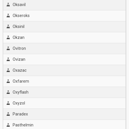
Oksavil
Okseroks
Oksinil
Okzan
Ovitron
Ovizan
Oxazac
Oxfarem
Oxyflash
Oxyzol
Paradex
Pasthelmin