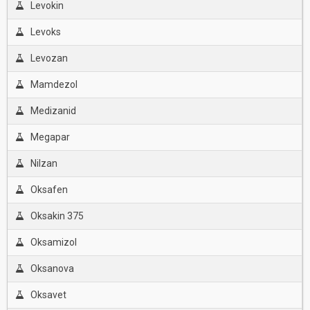
Levokin
Levoks
Levozan
Mamdezol
Medizanid
Megapar
Nilzan
Oksafen
Oksakin 375
Oksamizol
Oksanova
Oksavet