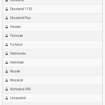
Ekozanid
Ekozanid 1125
Ekozanid Plus
Fenoks
Fenozak
Fortezol
Helminoks
Helmitab
Klozak
Klozanid
Kurtsanid 300
Levazanid