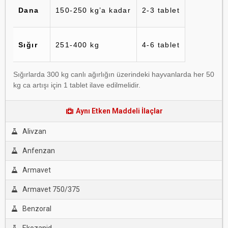
Dana
150-250 kg’a kadar
2-3 tablet
Sığır
251-400 kg
4-6 tablet
Sığırlarda 300 kg canlı ağırlığın üzerindeki hayvanlarda her 50
kg ca artışı için 1 tablet ilave edilmelidir.
Aynı Etken Maddeli İlaçlar
Alivzan
Anfenzan
Armavet
Armavet 750/375
Benzoral