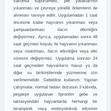
vakumla süpürülmesi, pet yataklarının
yıkanması ve çevreye yönelik önlemlerin de
alınması tavsiye edilir. Uygulamadan 1 saat
öncesine kadar hayvanın yıkanması veya
şampuanlanması ilacın etkinliğini
değiştirmez. Ayrıca, uygulamadan sonra 48
saat geçmesi koşulu ile hayvanın yıkanması
veya ıslatılması, ilacın etkinliğini veya etki
süresini değiştirmez. Uygulama sonrası 24
saat geçmeden hayvanların havuz ya da
diğer su birikintilerinde yüzmesine izin
verilmemelidir. Gebelikte kullanım: Yapılan
çalışmalar, normal tedavi dozunun 3 katında,
peşpeşe uygulanan fipronilin gebe ve
laktasyondaki hayvanlarda herhangi bir
teratojenik veya embriyotoksik etkisinin