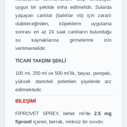
uygun bir şekilde imha edilmelidir. Sularda
yaşayan canlılar (balıklar vb) için zararlı
olabileceğinden, köpeklerin uygulama
sonrası en az 24 saat canlıların bulunduğu
su kaynaklarına girmelerine izin
verilmemelidir.
TİCARİ TAKDİM ŞEKLİ
100 ml, 250 ml ve 500 ml’lik, beyaz, pompalı,
yüksek dansiteli polietilen şişelerde arz
edilmektedir.
BİLEŞİMİ
FİPROVET SPREY, beher ml’de
2.5 mg
fipronil
içeren, berrak, renksiz bir sıvıdır.