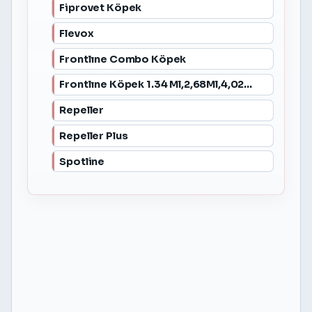
Fiprovet Köpek
Flevox
Frontlıne Combo Köpek
Frontlıne Köpek 1.34 Ml,2,68Ml,4,02Ml
Repeller
Repeller Plus
Spotline