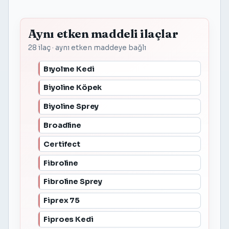
Aynı etken maddeli ilaçlar
28 ilaç · aynı etken maddeye bağlı
Bıyolıne Kedi
Biyoline Köpek
Biyoline Sprey
Broadline
Certifect
Fibroline
Fibroline Sprey
Fiprex 75
Fiproes Kedi