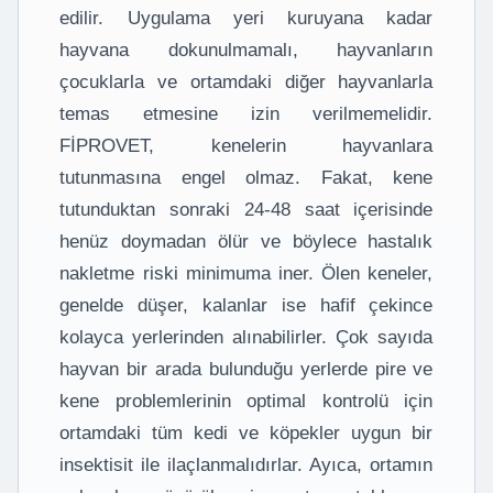
edilir. Uygulama yeri kuruyana kadar
hayvana dokunulmamalı, hayvanların
çocuklarla ve ortamdaki diğer hayvanlarla
temas etmesine izin verilmemelidir.
FİPROVET, kenelerin hayvanlara
tutunmasına engel olmaz. Fakat, kene
tutunduktan sonraki 24-48 saat içerisinde
henüz doymadan ölür ve böylece hastalık
nakletme riski minimuma iner. Ölen keneler,
genelde düşer, kalanlar ise hafif çekince
kolayca yerlerinden alınabilirler. Çok sayıda
hayvan bir arada bulunduğu yerlerde pire ve
kene problemlerinin optimal kontrolü için
ortamdaki tüm kedi ve köpekler uygun bir
insektisit ile ilaçlanmalıdırlar. Ayıca, ortamın