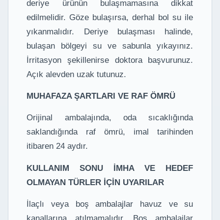
deriye ürünün bulaşmamasına dikkat
edilmelidir. Göze bulaşırsa, derhal bol su ile
yıkanmalıdır. Deriye bulaşması halinde,
bulaşan bölgeyi su ve sabunla yıkayınız.
İrritasyon şekillenirse doktora başvurunuz.
Açık alevden uzak tutunuz.
MUHAFAZA ŞARTLARI VE RAF ÖMRÜ
Orijinal ambalajında, oda sıcaklığında
saklandığında raf ömrü, imal tarihinden
itibaren 24 aydır.
KULLANIM SONU İMHA VE HEDEF
OLMAYAN TÜRLER İÇİN UYARILAR
İlaçlı veya boş ambalajlar havuz ve su
kanallarına atılmamalıdır. Boş ambalajlar