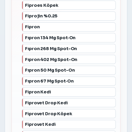
Fiproes Köpek
Fiprojin %0.25
Fipron
Fıpron 134 Mg Spot‐On
Fıpron 268 Mg Spot-On
Fıpron 402 Mg Spot-On
Fıpron 50 Mg Spot-On
Fıpron 67 Mg Spot‐On
Fipron Kedi
Fiprovet Drop Kedi
Fiprovet Drop Köpek
Fiprovet Kedi