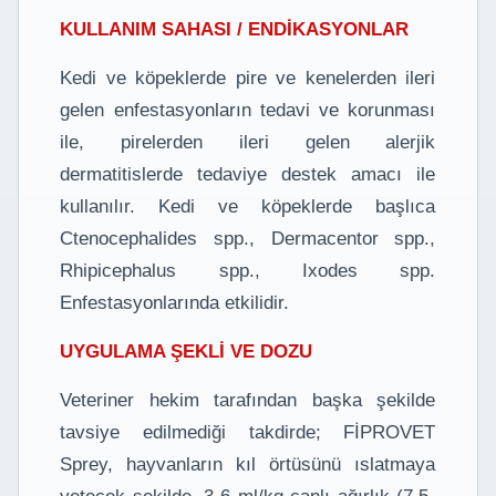
KULLANIM SAHASI / ENDİKASYONLAR
Kedi ve köpeklerde pire ve kenelerden ileri
gelen enfestasyonların tedavi ve korunması
ile, pirelerden ileri gelen alerjik
dermatitislerde tedaviye destek amacı ile
kullanılır. Kedi ve köpeklerde başlıca
Ctenocephalides spp., Dermacentor spp.,
Rhipicephalus spp., Ixodes spp.
Enfestasyonlarında etkilidir.
UYGULAMA ŞEKLİ VE DOZU
Veteriner hekim tarafından başka şekilde
tavsiye edilmediği takdirde; FİPROVET
Sprey, hayvanların kıl örtüsünü ıslatmaya