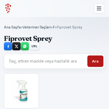
Ana Sayfa
»
Veteriner İlaçları
»
F
»
Fiprovet Sprey
Fiprovet Sprey
URL
Ara