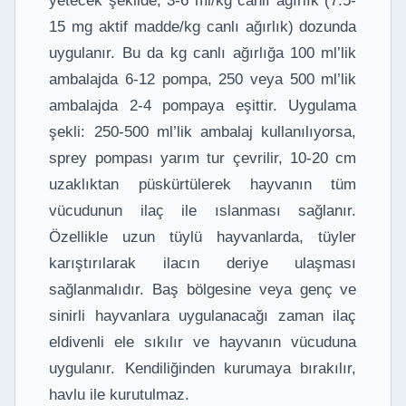
yetecek şekilde, 3-6 ml/kg canlı ağırlık (7.5-
15 mg aktif madde/kg canlı ağırlık) dozunda
uygulanır. Bu da kg canlı ağırlığa 100 ml’lik
ambalajda 6-12 pompa, 250 veya 500 ml’lik
ambalajda 2-4 pompaya eşittir. Uygulama
şekli: 250-500 ml’lik ambalaj kullanılıyorsa,
sprey pompası yarım tur çevrilir, 10-20 cm
uzaklıktan püskürtülerek hayvanın tüm
vücudunun ilaç ile ıslanması sağlanır.
Özellikle uzun tüylü hayvanlarda, tüyler
karıştırılarak ilacın deriye ulaşması
sağlanmalıdır. Baş bölgesine veya genç ve
sinirli hayvanlara uygulanacağı zaman ilaç
eldivenli ele sıkılır ve hayvanın vücuduna
uygulanır. Kendiliğinden kurumaya bırakılır,
havlu ile kurutulmaz.