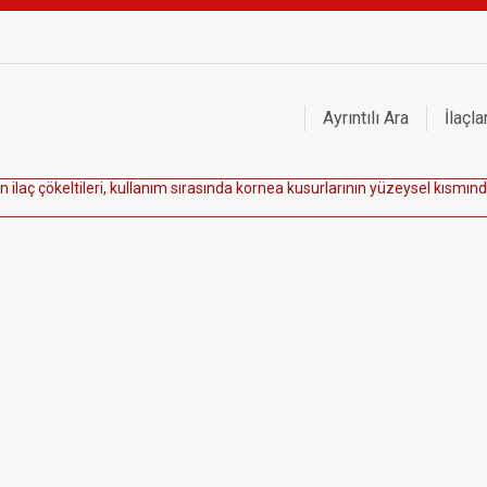
Ayrıntılı Ara
İlaçla
n
i
l
a
ç
ç
ö
k
e
l
t
i
l
e
r
i
,
k
u
l
l
a
n
ı
m
s
ı
r
a
s
ı
n
d
a
k
o
r
n
e
a
k
u
s
u
r
l
a
r
ı
n
ı
n
y
ü
z
e
y
s
e
l
k
ı
s
m
ı
n
d