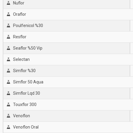
Nuflor
Oraflor
Poulfenicol %30
Resflor
Seaflor %50 Vip
Selectan
Simflor %30
Simflor 50 Aqua
Simflor Lqd 30
Touxflor 300
Venoflon
Venoflon Oral