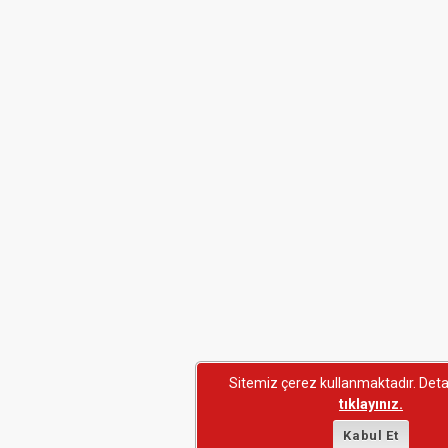
Sitemiz çerez kullanmaktadır. Detayl
tıklayınız.
Kabul Et