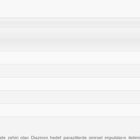
ide zehiri olan Diazinon hedef parazitlerde sinirsel impulsların iletimi