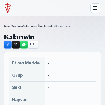
Ana Sayfa
»
Veteriner İlaçları
»
K
»
Kalarmin
Kalarmin
URL
Etken Madde
-
Grup
-
Şekil
-
Hayvan
-