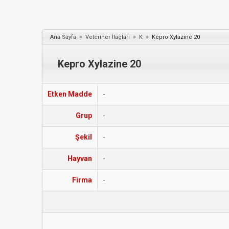
»
»
»
Ana Sayfa
Veteriner İlaçları
K
Kepro Xylazine 20
Kepro Xylazine 20
Etken Madde
-
Grup
-
Şekil
-
Hayvan
-
Firma
-