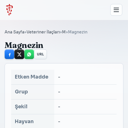
Ana Sayfa
»
Veteriner İlaçları
»
M
»
Magnezin
Magnezin
URL
Etken Madde
-
Grup
-
Şekil
-
Hayvan
-