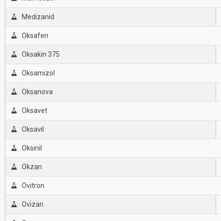
Medizanid
Oksafen
Oksakin 375
Oksamizol
Oksanova
Oksavet
Oksavil
Oksinil
Okzan
Ovitron
Ovizan