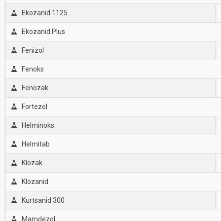
Ekozanid 1125
Ekozanid Plus
Fenizol
Fenoks
Fenozak
Fortezol
Helminoks
Helmitab
Klozak
Klozanid
Kurtsanid 300
Mamdezol