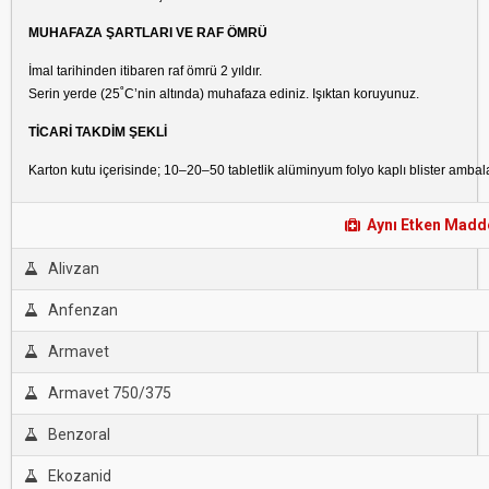
MUHAFAZA ŞARTLARI VE RAF ÖMRÜ
İmal tarihinden itibaren raf ömrü 2 yıldır.
Serin yerde (25˚C’nin altında) muhafaza ediniz. Işıktan koruyunuz.
TİCARİ TAKDİM ŞEKLİ
Karton kutu içerisinde; 10–20–50 tabletlik alüminyum folyo kaplı blister ambal
Aynı Etken Maddel
Alivzan
Anfenzan
Armavet
Armavet 750/375
Benzoral
Ekozanid