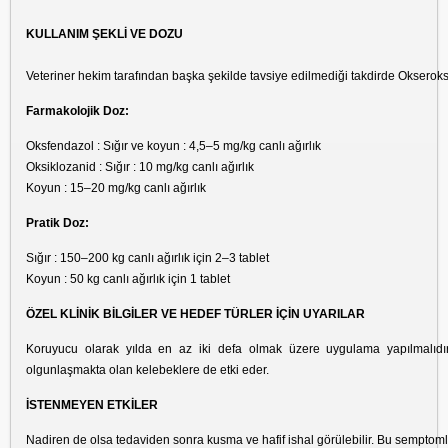
KULLANIM ŞEKLİ VE DOZU
Veteriner hekim tarafından başka şekilde tavsiye edilmediği takdirde Okseroks o
Farmakolojik Doz:
Oksfendazol : Sığır ve koyun : 4,5–5 mg/kg canlı ağırlık
Oksiklozanid : Sığır : 10 mg/kg canlı ağırlık
Koyun : 15–20 mg/kg canlı ağırlık
Pratik Doz:
Sığır : 150–200 kg canlı ağırlık için 2–3 tablet
Koyun : 50 kg canlı ağırlık için 1 tablet
ÖZEL KLİNİK BİLGİLER VE HEDEF TÜRLER İÇİN UYARILAR
Koruyucu olarak yılda en az iki defa olmak üzere uygulama yapılmalıdır
olgunlaşmakta olan kelebeklere de etki eder.
İSTENMEYEN ETKİLER
Nadiren de olsa tedaviden sonra kusma ve hafif ishal görülebilir. Bu semptomla