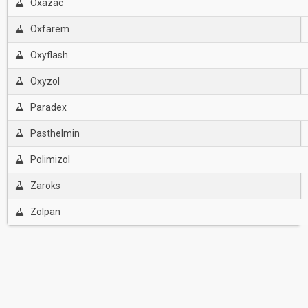
Oxazac
Oxfarem
Oxyflash
Oxyzol
Paradex
Pasthelmin
Polimizol
Zaroks
Zolpan