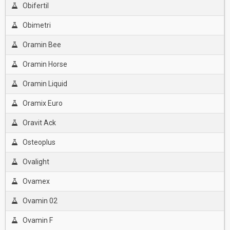
Obifertil
Obimetri
Oramin Bee
Oramin Horse
Oramin Liquid
Oramix Euro
Oravit Ack
Osteoplus
Ovalight
Ovamex
Ovamin 02
Ovamin F