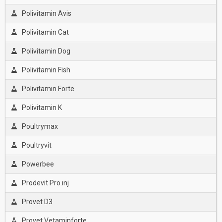
Polivitamin Avis
Polivitamin Cat
Polivitamin Dog
Polivitamin Fish
Polivitamin Forte
Polivitamin K
Poultrymax
Poultryvit
Powerbee
Prodevit Pro.ınj
Provet D3
Provet Vetaminforte