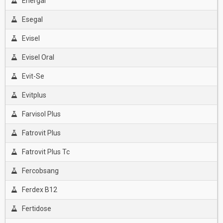
Energal
Esegal
Evisel
Evisel Oral
Evit-Se
Evitplus
Farvisol Plus
Fatrovit Plus
Fatrovit Plus Tc
Fercobsang
Ferdex B12
Fertidose