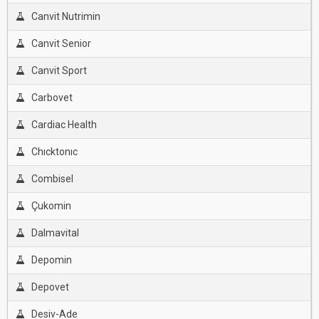
Canvit Nutrimin
Canvit Senior
Canvit Sport
Carbovet
Cardiac Health
Chıcktonıc
Combisel
Çukomin
Dalmavital
Depomin
Depovet
Desiv-Ade