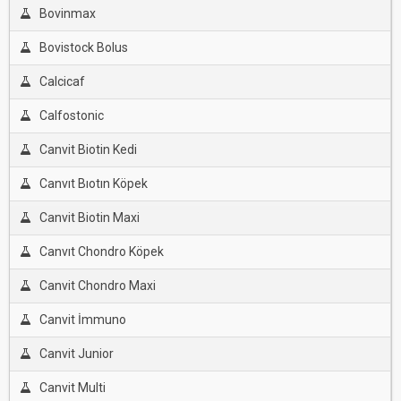
Bovinmax
Bovistock Bolus
Calcicaf
Calfostonic
Canvit Biotin Kedi
Canvıt Bıotın Köpek
Canvit Biotin Maxi
Canvıt Chondro Köpek
Canvit Chondro Maxi
Canvit İmmuno
Canvit Junior
Canvit Multi