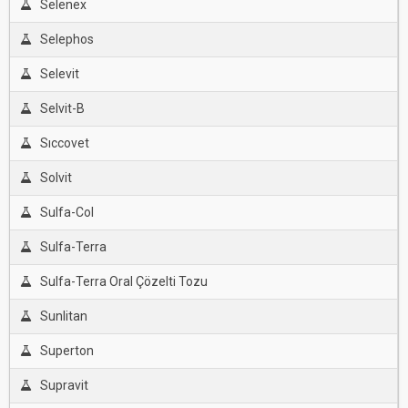
Selenex
Selephos
Selevit
Selvit-B
Sıccovet
Solvit
Sulfa-Col
Sulfa-Terra
Sulfa-Terra Oral Çözelti Tozu
Sunlitan
Superton
Supravit