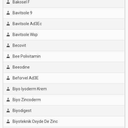
Bakosel F
Bavitsole 9
Bavitsole Ad3Ec
Bavitsole Wsp
Becovit
Bee Polivitamin
Beeodine
Beforvel Ad3E
Biyo İyoderm Krem
Biyo Zincoderm
Biyodigest
Biyoteknik Oxyde De Zinc