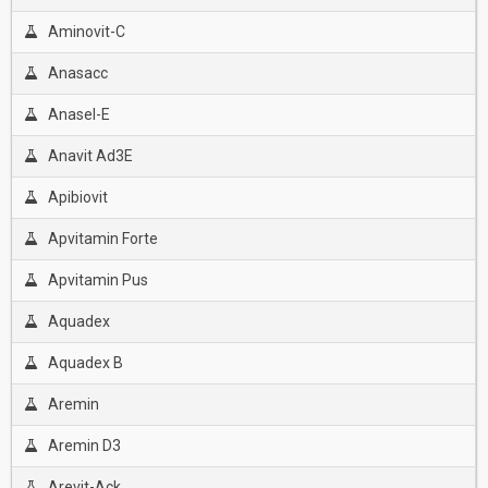
Aminovit-C
Anasacc
Anasel-E
Anavit Ad3E
Apibiovit
Apvitamin Forte
Apvitamin Pus
Aquadex
Aquadex B
Aremin
Aremin D3
Arevit-Ack