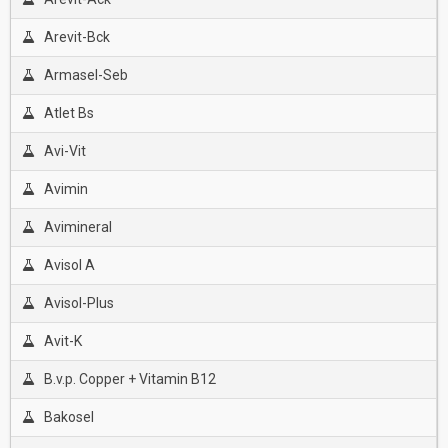
Arevit-Bck
Armasel-Seb
Atlet Bs
Avi-Vit
Avimin
Avimineral
Avisol A
Avisol-Plus
Avit-K
B.v.p. Copper + Vitamin B12
Bakosel