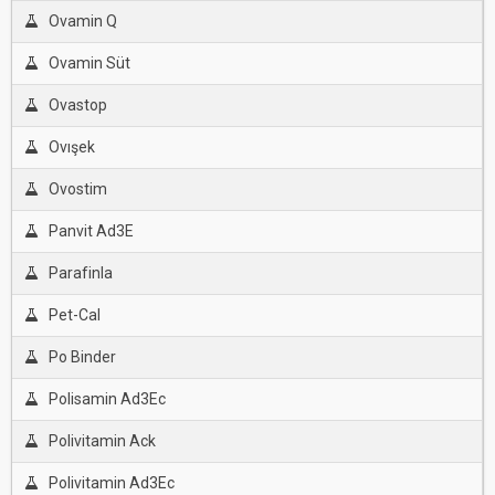
Ovamin Q
Ovamin Süt
Ovastop
Ovışek
Ovostim
Panvit Ad3E
Parafinla
Pet-Cal
Po Binder
Polisamin Ad3Ec
Polivitamin Ack
Polivitamin Ad3Ec