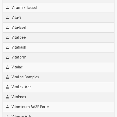
Virarmix Tadsol
Vita-9
Vita-Esel
Vitafbee
Vitaflash
Vitaform
Vitalac
Vitaline Complex
Vitaljek-Ade
Vitalmax
Vitaminum Ad3E Forte
Vitamis Ack