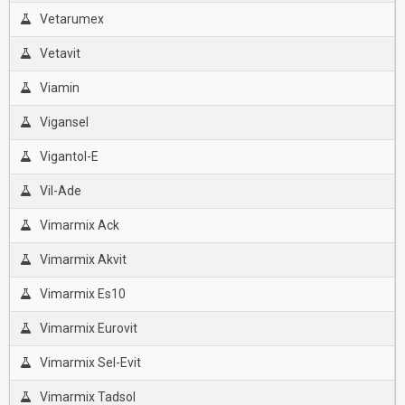
Vetarumex
Vetavit
Viamin
Vigansel
Vigantol-E
Vil-Ade
Vimarmix Ack
Vimarmix Akvit
Vimarmix Es10
Vimarmix Eurovit
Vimarmix Sel-Evit
Vimarmix Tadsol