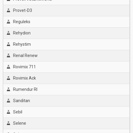
Provet-D3
Reguleks
Rehydion
Rehystim
Renal Renew
Rovimix 711
Rovimix Ack
Rumendur Rl
Sanditan
Sebil
Selene