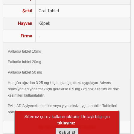
Şekil
Oral Tablet
Hayvan
Köpek
Firma
-
Palladia tablet 10mg
Palladia tablet 20mg
Palladia tablet 50 mg
Her gün ağızdan 3.25 mg / kg başlangıç dozu uygulayın. Advers
reaksiyonları yönetmek için gerekirse 0.5 mg / kg doz azaltımı ve doz
kesintileri kullanılabilir.
PALLADIA yiyecekle birlikte veya yiyeceksiz uygulanabilir. Tabletleri
bölmeyin.
Sitemiz çerez kullanmaktadır. Detaylı bilgi için
tıklayınız.
Aynı Etken Maddeli İlaçlar
Kabul Et