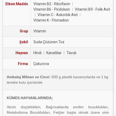
Etken Madde
Vitamin B2 - Riboflavin
|
Vitamin B6 - Piridoksin
|
Vitamin B9 - Folik Asit
|
Vitamin C - Askorbik Asit
|
Vitamin K - Fitonadion
Grup
Vitamin
Şekil
Suda Çözünen Toz
Hayvan
Hindi
|
Kanatlılar
|
Tavuk
Firma
Çukurova
Ambalaj Miktarı ve Cinsi:
500 g plastik kavanozlarda ve 1 kg
teneke kutu içerisinde
KÜMES HAYVANLARINDA;
Verim düşüklükleri, Bağırsaklarda emilim bozuklukları,
Metabolizma Bozuklukları, Felçler başta olmak üzere sinir