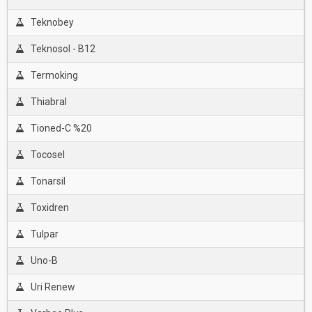
Teknobey
Teknosol - B12
Termoking
Thiabral
Tioned-C %20
Tocosel
Tonarsil
Toxidren
Tulpar
Uno-B
Uri Renew