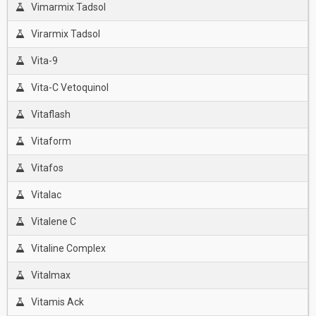
Vimarmix Tadsol
Virarmix Tadsol
Vita-9
Vita-C Vetoquinol
Vitaflash
Vitaform
Vitafos
Vitalac
Vitalene C
Vitaline Complex
Vitalmax
Vitamis Ack