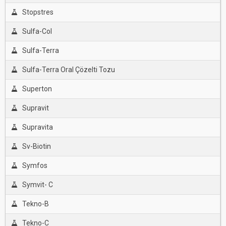
Stopstres
Sulfa-Col
Sulfa-Terra
Sulfa-Terra Oral Çözelti Tozu
Superton
Supravit
Supravita
Sv-Biotin
Symfos
Symvit- C
Tekno-B
Tekno-C