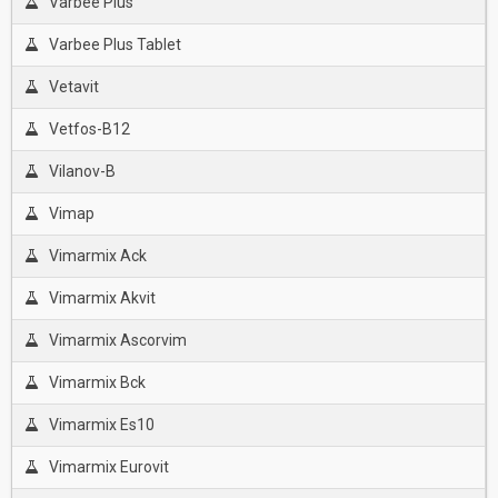
Varbee Plus
Varbee Plus Tablet
Vetavit
Vetfos-B12
Vilanov-B
Vimap
Vimarmix Ack
Vimarmix Akvit
Vimarmix Ascorvim
Vimarmix Bck
Vimarmix Es10
Vimarmix Eurovit