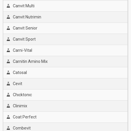
Canvit Multi
Canvit Nutrimin
Canvit Senior
Canvit Sport
Carni-Vital
Carnitin Amino Mix
Catosal
Cevit
Chıcktonıc
Clinimix
Coat Perfect
Combevit