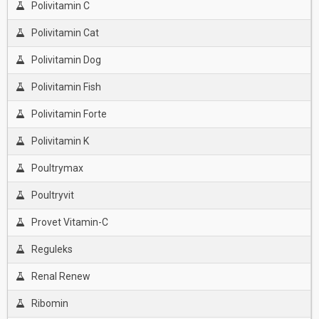
Polivitamin C
Polivitamin Cat
Polivitamin Dog
Polivitamin Fish
Polivitamin Forte
Polivitamin K
Poultrymax
Poultryvit
Provet Vitamin-C
Reguleks
Renal Renew
Ribomin