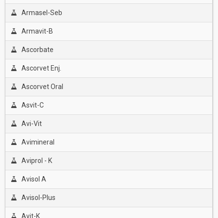
Armasel-Seb
Armavit-B
Ascorbate
Ascorvet Enj.
Ascorvet Oral
Asvit-C
Avi-Vit
Avimineral
Aviprol - K
Avisol A
Avisol-Plus
Avit-K