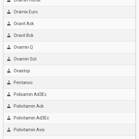
Oramin Horse
Oramix Euro
Oravit Ack
Oravit Bck
Ovamin Q
Ovamin Süt
Ovastop
Pentanoc
Polisamin Ad3Ec
Polivitamin Ack
Polivitamin Ad3Ec
Polivitamin Avis