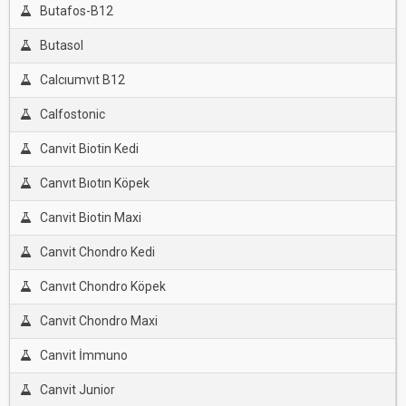
Butafos-B12
Butasol
Calcıumvıt B12
Calfostonic
Canvit Biotin Kedi
Canvıt Bıotın Köpek
Canvit Biotin Maxi
Canvit Chondro Kedi
Canvıt Chondro Köpek
Canvit Chondro Maxi
Canvit İmmuno
Canvit Junior