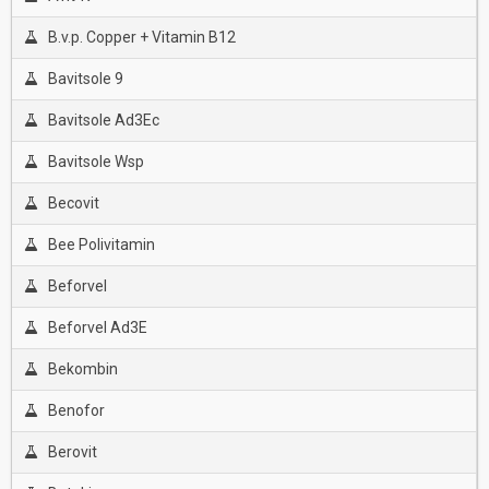
B.v.p. Copper + Vitamin B12
Bavitsole 9
Bavitsole Ad3Ec
Bavitsole Wsp
Becovit
Bee Polivitamin
Beforvel
Beforvel Ad3E
Bekombin
Benofor
Berovit