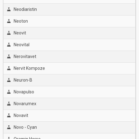
Neodiaristin
Neoton
Neovit
Neovital
Nerovitavet
Nervit Kompoze
Neuron-B
Novapulso
Novarumex
Novavit
Novo - Cyan