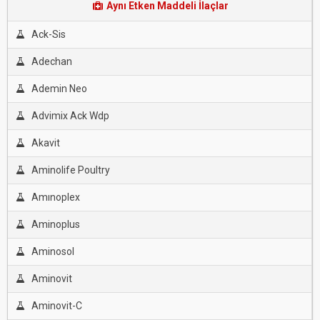
Aynı Etken Maddeli İlaçlar
Ack-Sis
Adechan
Ademin Neo
Advimix Ack Wdp
Akavit
Aminolife Poultry
Amınoplex
Aminoplus
Aminosol
Aminovit
Aminovit-C