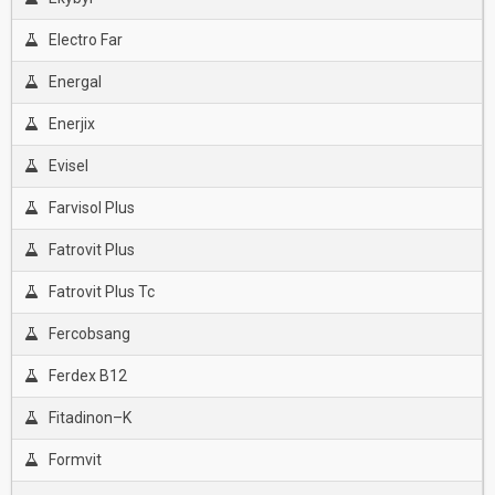
Electro Far
Energal
Enerjix
Evisel
Farvisol Plus
Fatrovit Plus
Fatrovit Plus Tc
Fercobsang
Ferdex B12
Fitadinon–K
Formvit