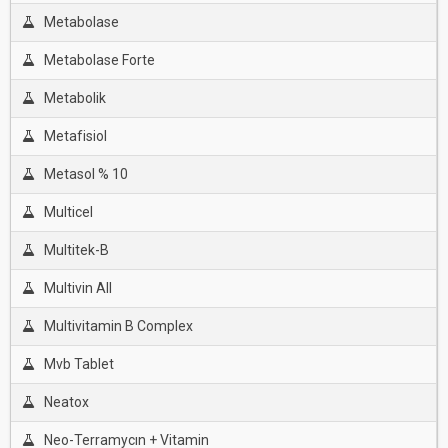
Metabolase
Metabolase Forte
Metabolik
Metafisiol
Metasol % 10
Multicel
Multitek-B
Multivin All
Multivitamin B Complex
Mvb Tablet
Neatox
Neo-Terramycın + Vitamin