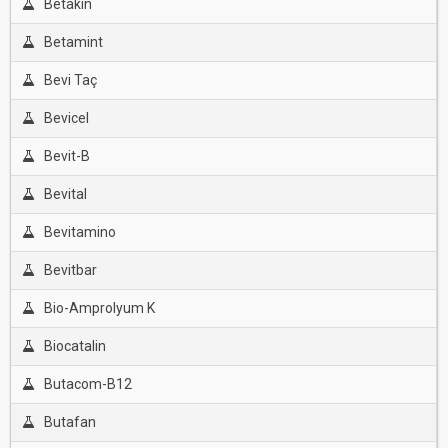
Betakin
Betamint
Bevi Taç
Bevicel
Bevit-B
Bevital
Bevitamino
Bevitbar
Bio-Amprolyum K
Biocatalin
Butacom-B12
Butafan