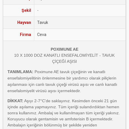
Şekil
-
Hayvan
Tavuk
Firma
Ceva
POXIMUNE AE
10 X 1000 DOZ KANATLI ENSEFALOMİYELİT - TAVUK
ÇİÇEĞİ AŞISI
TANIMLAMA:
Poximune AE tavuk çiçeğinin ve kanatlı
ensefalomiyelitinin önlenmesine bir yardımcı olarak piliçlerin
aşılanması için canlı tavuk çiçeği virüsü aşısı ve canlı kanatlı
ensefalomiyelit virüsü aşısı içermektedir.
DİKKAT:
Aşıyı 2-7°C'de saklayınız. Kesimden önceki 21 gün
içinde aşılama yapmayınız. Tüm içeriği sulandırdıktan hemen
sonra kullanınız. Ambalaj ve kullanılmayan tüm içeriği yakınız.
Koruyucu olarak gentamisin ve amfoterisin B içermektedir.
Ambalajın içeriğinin bölünmüş bir şekilde yeniden