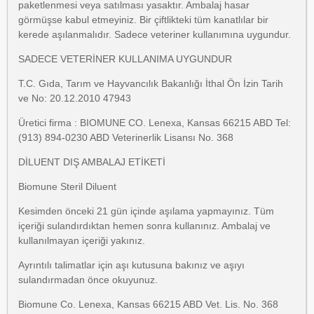
paketlenmesi veya satılması yasaktır. Ambalaj hasar
görmüşse kabul etmeyiniz. Bir çiftlikteki tüm kanatlılar bir
kerede aşılanmalıdır. Sadece veteriner kullanımına uygundur.
SADECE VETERİNER KULLANIMA UYGUNDUR
T.C. Gıda, Tarım ve Hayvancılık Bakanlığı İthal Ön İzin Tarih
ve No: 20.12.2010 47943
Üretici firma : BIOMUNE CO. Lenexa, Kansas 66215 ABD Tel:
(913) 894-0230 ABD Veterinerlik Lisansı No. 368
DİLUENT DIŞ AMBALAJ ETİKETİ
Biomune Steril Diluent
Kesimden önceki 21 gün içinde aşılama yapmayınız. Tüm
içeriği sulandırdıktan hemen sonra kullanınız. Ambalaj ve
kullanılmayan içeriği yakınız.
Ayrıntılı talimatlar için aşı kutusuna bakınız ve aşıyı
sulandırmadan önce okuyunuz.
Biomune Co. Lenexa, Kansas 66215 ABD Vet. Lis. No. 368