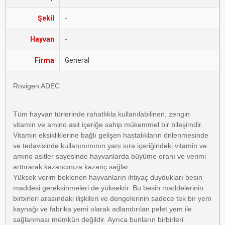
Şekil
-
Hayvan
-
Firma
General
Rovigen ADEC
Tüm hayvan türlerinde rahatlıkla kullanılabilinen, zengin
vitamin ve amino asit içeriğe sahip mükemmel bir bileşimdir.
Vitamin eksikliklerine bağlı gelişen hastalıkların önlenmesinde
ve tedavisinde kullanınımının yanı sıra içeriğindeki vitamin ve
amino asitler sayesinde hayvanlarda büyüme oranı ve verimi
arttırarak kazancınıza kazanç sağlar.
Yüksek verim beklenen hayvanların ihtiyaç duydukları besin
maddesi gereksinmeleri de yüksektir. Bu besin maddelerinin
birbirleri arasındaki ilişkileri ve dengelerinin sadece tek bir yem
kaynağı ve fabrika yemi olarak adlandırılan pelet yem ile
sağlanması mümkün değildir. Ayrıca bunların birbirleri