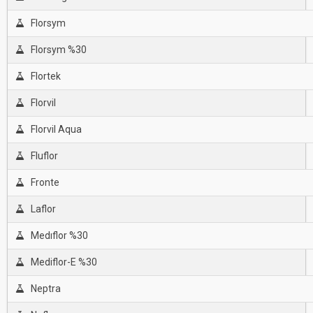
Florsym
Florsym %30
Flortek
Florvil
Florvil Aqua
Fluflor
Fronte
Laflor
Medıflor %30
Mediflor-E %30
Neptra