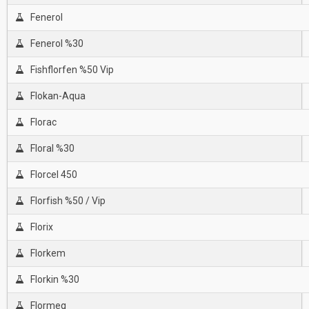
Fenerol
Fenerol %30
Fishflorfen %50 Vip
Flokan-Aqua
Florac
Floral %30
Florcel 450
Florfish %50 / Vip
Florix
Florkem
Florkin %30
Flormeg