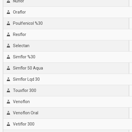
Nuflor
Oraflor
Poulfenicol %30
Resflor
Selectan
Simflor %30
Simflor 50 Aqua
Simflor Lqd 30
Touxflor 300
Venoflon
Venoflon Oral
Vetiflor 300