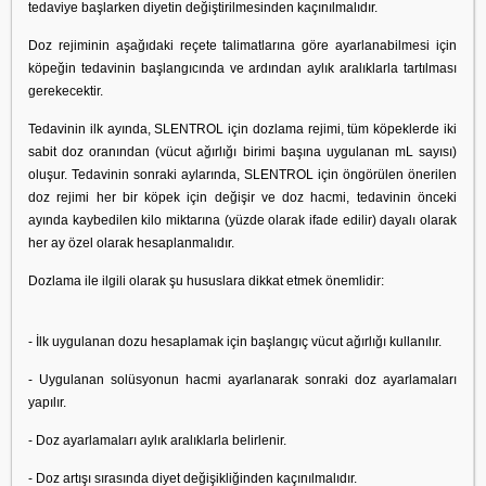
tedaviye başlarken diyetin değiştirilmesinden kaçınılmalıdır.
Doz rejiminin aşağıdaki reçete talimatlarına göre ayarlanabilmesi için
köpeğin tedavinin başlangıcında ve ardından aylık aralıklarla tartılması
gerekecektir.
Tedavinin ilk ayında, SLENTROL için dozlama rejimi, tüm köpeklerde iki
sabit doz oranından (vücut ağırlığı birimi başına uygulanan mL sayısı)
oluşur. Tedavinin sonraki aylarında, SLENTROL için öngörülen önerilen
doz rejimi her bir köpek için değişir ve doz hacmi, tedavinin önceki
ayında kaybedilen kilo miktarına (yüzde olarak ifade edilir) dayalı olarak
her ay özel olarak hesaplanmalıdır.
Dozlama ile ilgili olarak şu hususlara dikkat etmek önemlidir:
- İlk uygulanan dozu hesaplamak için başlangıç ​​vücut ağırlığı kullanılır.
- Uygulanan solüsyonun hacmi ayarlanarak sonraki doz ayarlamaları
yapılır.
- Doz ayarlamaları aylık aralıklarla belirlenir.
- Doz artışı sırasında diyet değişikliğinden kaçınılmalıdır.