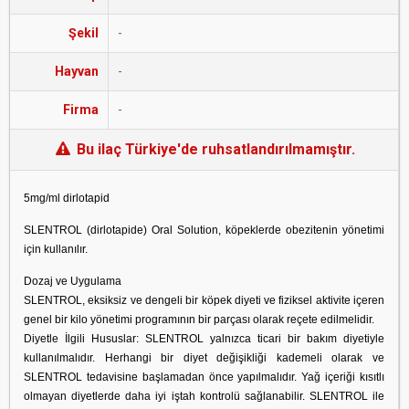
Şekil
-
Hayvan
-
Firma
-
Bu ilaç Türkiye'de ruhsatlandırılmamıştır.
5mg/ml dirlotapid
SLENTROL (dirlotapide) Oral Solution, köpeklerde obezitenin yönetimi
için kullanılır.
Dozaj ve Uygulama
SLENTROL, eksiksiz ve dengeli bir köpek diyeti ve fiziksel aktivite içeren
genel bir kilo yönetimi programının bir parçası olarak reçete edilmelidir.
Diyetle İlgili Hususlar: SLENTROL yalnızca ticari bir bakım diyetiyle
kullanılmalıdır. Herhangi bir diyet değişikliği kademeli olarak ve
SLENTROL tedavisine başlamadan önce yapılmalıdır. Yağ içeriği kısıtlı
olmayan diyetlerde daha iyi iştah kontrolü sağlanabilir. SLENTROL ile