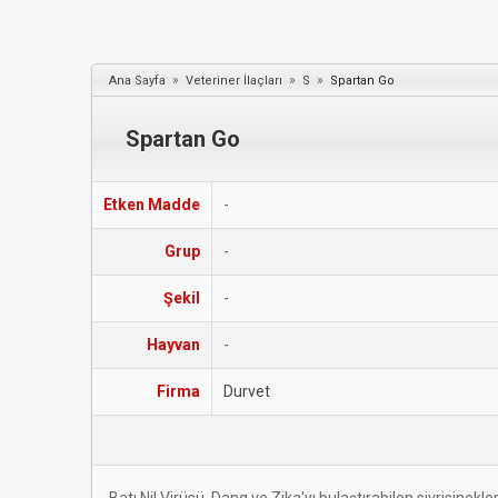
»
»
»
Ana Sayfa
Veteriner İlaçları
S
Spartan Go
Spartan Go
Etken Madde
-
Grup
-
Şekil
-
Hayvan
-
Firma
Durvet