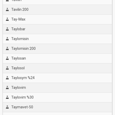
Tavilin 200
Tay-Max
Taylobar
Taylomisin
Taylomisin 200
Taylosan
Taylosol
Taylosym %24
Taylovim
Taylovim %30
Taymavet-50