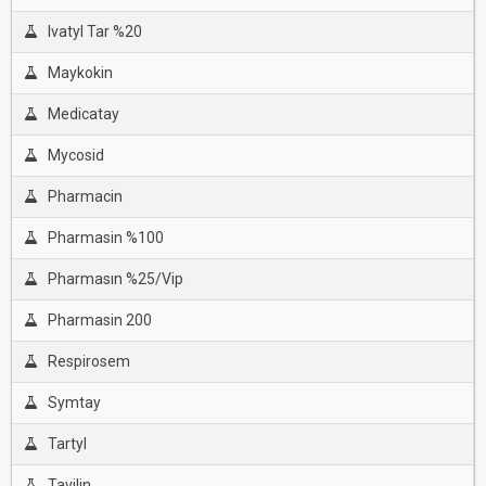
Ivatyl Tar %20
Maykokin
Medicatay
Mycosid
Pharmacin
Pharmasin %100
Pharmasın %25/Vip
Pharmasin 200
Respirosem
Symtay
Tartyl
Tavilin