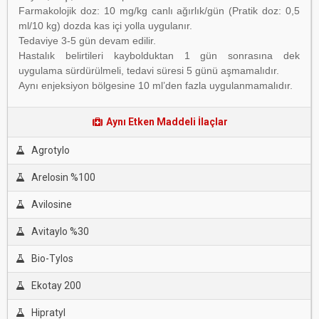
Farmakolojik doz: 10 mg/kg canlı ağırlık/gün (Pratik doz: 0,5
ml/10 kg) dozda kas içi yolla uygulanır.
Tedaviye 3-5 gün devam edilir.
Hastalık belirtileri kaybolduktan 1 gün sonrasına dek
uygulama sürdürülmeli, tedavi süresi 5 günü aşmamalıdır.
Aynı enjeksiyon bölgesine 10 ml’den fazla uygulanmamalıdır.
Aynı Etken Maddeli İlaçlar
Agrotylo
Arelosin %100
Avilosine
Avitaylo %30
Bio-Tylos
Ekotay 200
Hipratyl