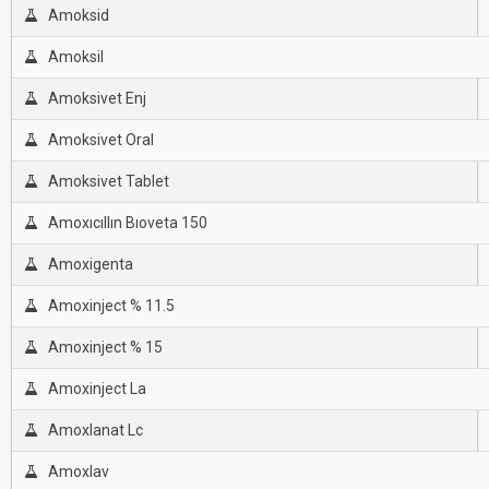
Amoksid
Amoksil
Amoksivet Enj
Amoksivet Oral
Amoksivet Tablet
Amoxıcıllın Bıoveta 150
Amoxigenta
Amoxinject % 11.5
Amoxinject % 15
Amoxinject La
Amoxlanat Lc
Amoxlav