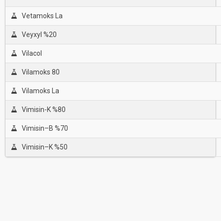
Vetamoks La
Veyxyl %20
Vilacol
Vilamoks 80
Vilamoks La
Vimisin-K %80
Vimisin–B %70
Vimisin–K %50