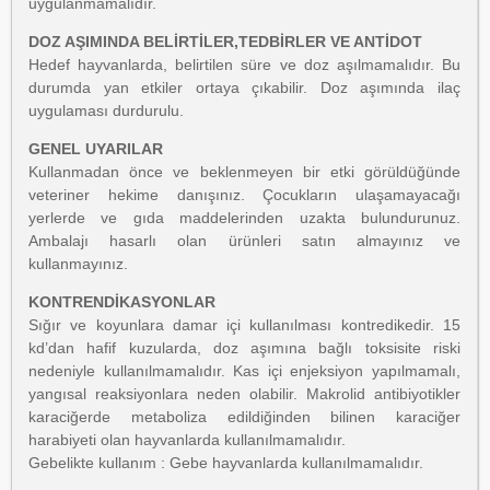
uygulanmamalıdır.
DOZ AŞIMINDA BELİRTİLER,TEDBİRLER VE ANTİDOT
Hedef hayvanlarda, belirtilen süre ve doz aşılmamalıdır. Bu
durumda yan etkiler ortaya çıkabilir. Doz aşımında ilaç
uygulaması durdurulu.
GENEL UYARILAR
Kullanmadan önce ve beklenmeyen bir etki görüldüğünde
veteriner hekime danışınız. Çocukların ulaşamayacağı
yerlerde ve gıda maddelerinden uzakta bulundurunuz.
Ambalajı hasarlı olan ürünleri satın almayınız ve
kullanmayınız.
KONTRENDİKASYONLAR
Sığır ve koyunlara damar içi kullanılması kontredikedir. 15
kd’dan hafif kuzularda, doz aşımına bağlı toksisite riski
nedeniyle kullanılmamalıdır. Kas içi enjeksiyon yapılmamalı,
yangısal reaksiyonlara neden olabilir. Makrolid antibiyotikler
karaciğerde metaboliza edildiğinden bilinen karaciğer
harabiyeti olan hayvanlarda kullanılmamalıdır.
Gebelikte kullanım : Gebe hayvanlarda kullanılmamalıdır.