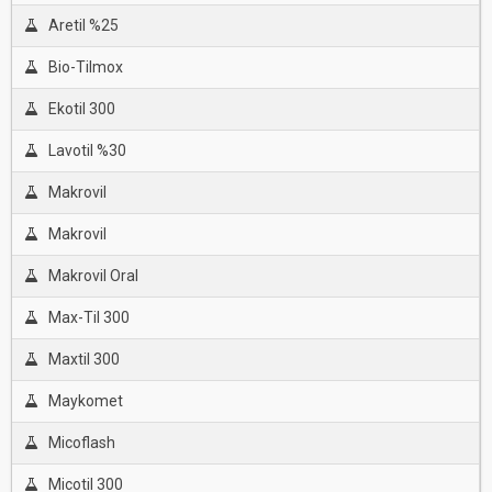
Aretil %25
Bio-Tilmox
Ekotil 300
Lavotil %30
Makrovil
Makrovil
Makrovil Oral
Max-Til 300
Maxtil 300
Maykomet
Micoflash
Micotil 300