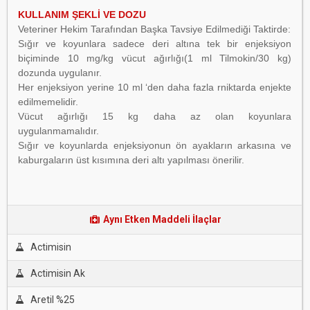
KULLANIM ŞEKLİ VE DOZU
Veteriner Hekim Tarafından Başka Tavsiye Edilmediği Taktirde:
Sığır ve koyunlara sadece deri altına tek bir enjeksiyon
biçiminde 10 mg/kg vücut ağırlığı(1 ml Tilmokin/30
kg)
dozunda uygulanır.
Her enjeksiyon yerine 10 ml ‘den daha fazla rniktarda enjekte
edilmemelidir.
Vücut ağırlığı 15 kg daha az olan koyunlara
uygulanmamalıdır.
Sığır ve koyunlarda enjeksiyonun ön ayakların arkasına ve
kaburgaların üst kısımına deri altı yapılması
önerilir.
Aynı Etken Maddeli İlaçlar
Actimisin
Actimisin Ak
Aretil %25