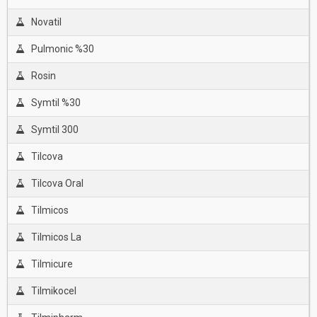
Novatil
Pulmonic %30
Rosin
Symtil %30
Symtil 300
Tilcova
Tilcova Oral
Tilmicos
Tilmicos La
Tilmicure
Tilmikocel