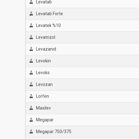
Levatab
Levatab Forte
Levatek %10
Levatrizol
Levazanid
Levokin
Levoks
Levozan
Lorfen
Maxilev
Megapar
Megapar 750/375