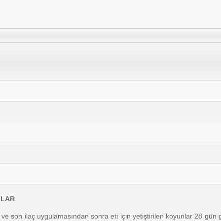
ILAR
ce ve son ilaç uygulamasından sonra eti için yetiştirilen koyunlar 28 gü