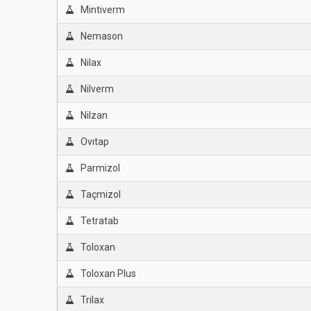
Mintiverm
Nemason
Nilax
Nilverm
Nilzan
Ovıtap
Parmizol
Taçmizol
Tetratab
Toloxan
Toloxan Plus
Trilax