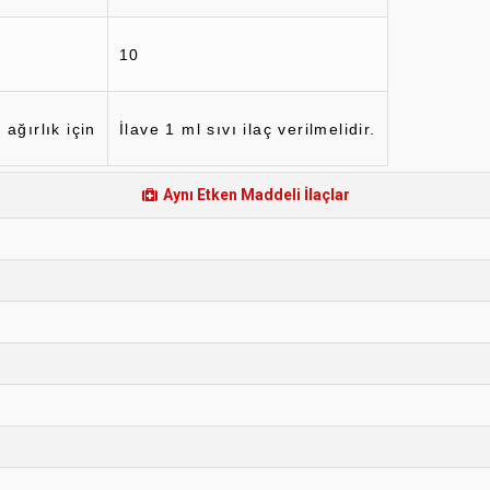
10
ağırlık için
İlave 1 ml sıvı ilaç verilmelidir.
Aynı Etken Maddeli İlaçlar