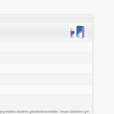
n geçmeden kesime gönderilmemelidir. İnsan tüketimi için