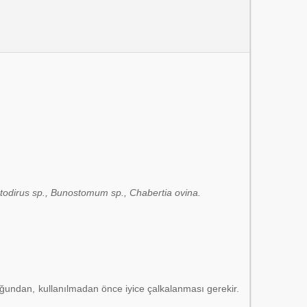
todirus sp., Bunostomum sp., Chabertia ovina.
duğundan, kullanılmadan önce iyice çalkalanması gerekir.