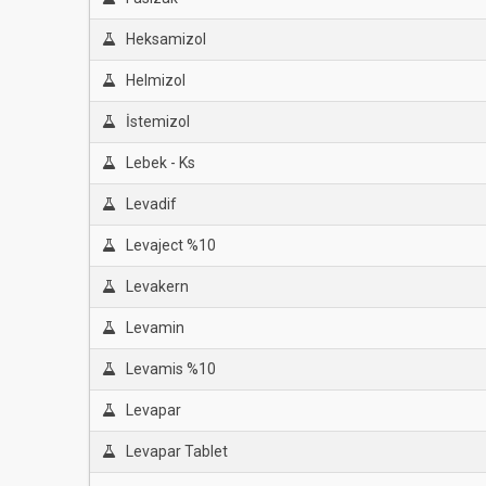
Heksamizol
Helmizol
İstemizol
Lebek - Ks
Levadif
Levaject %10
Levakern
Levamin
Levamis %10
Levapar
Levapar Tablet