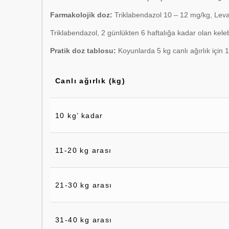
Farmakolojik doz:
Triklabendazol 10 – 12 mg/kg, Levam
Triklabendazol, 2 günlükten 6 haftalığa kadar olan keleb
Pratik doz tablosu:
Koyunlarda 5 kg canlı ağırlık için 1 
Canlı ağırlık (kg)
10 kg’ kadar
11-20 kg arası
21-30 kg arası
31-40 kg arası