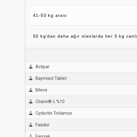
41-50 kg arası
50 kg’dan daha ağır olanlarda her 5 kg canlı 
Actipar
Baymizol Tablet
Bileva
Citarin®-L %10
Cydectin Triclamox
Fasidur
Fasizak