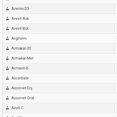
Aremin D3
Arevit-Ack
Arevit-Bck
Argiform
Armakal-30
Armakal-Met
Armavit-B
Ascorbate
Ascorvet Enj.
Ascorvet Oral
Asvit-C