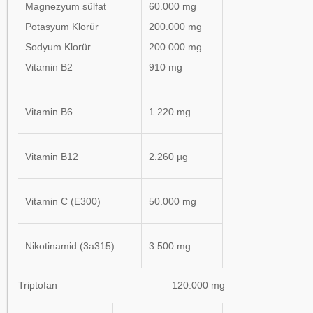
Magnezyum sülfat
60.000 mg
Potasyum Klorür
200.000 mg
Sodyum Klorür
200.000 mg
Vitamin B2
910 mg
Vitamin B6
1.220 mg
Vitamin B12
2.260 µg
Vitamin C (E300)
50.000 mg
Nikotinamid (3a315)
3.500 mg
Triptofan 120.000 mg