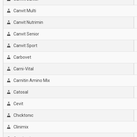
Canvit Multi
Canvit Nutrimin
Canvit Senior
Canvit Sport
Carbovet
Carni-Vital
Carnitin Amino Mix
Catosal
Cevit
Chıcktonıc
Clinimix