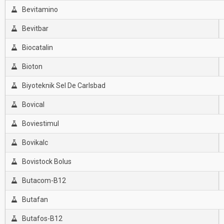
Bevitamino
Bevitbar
Biocatalin
Bioton
Biyoteknik Sel De Carlsbad
Bovical
Boviestimul
Bovikalc
Bovistock Bolus
Butacom-B12
Butafan
Butafos-B12