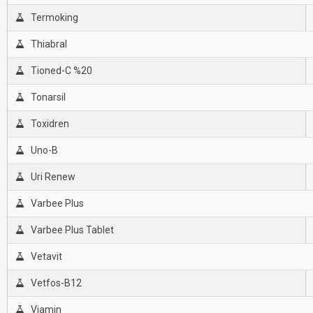
Termoking
Thiabral
Tioned-C %20
Tonarsil
Toxidren
Uno-B
Uri Renew
Varbee Plus
Varbee Plus Tablet
Vetavit
Vetfos-B12
Viamin