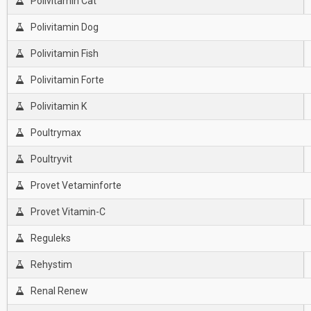
Polivitamin Cat
Polivitamin Dog
Polivitamin Fish
Polivitamin Forte
Polivitamin K
Poultrymax
Poultryvit
Provet Vetaminforte
Provet Vitamin-C
Reguleks
Rehystim
Renal Renew