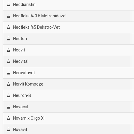
Neodiaristin
Neofleks % 0.5 Metronidazol
Neofleks %5 Dekstro-Vet
Neoton
Neovit
Neovital
Nerovitavet
Nervit Kompoze
Neuron-B
Novacal
Novamıx Olıgo Xl
Novavit