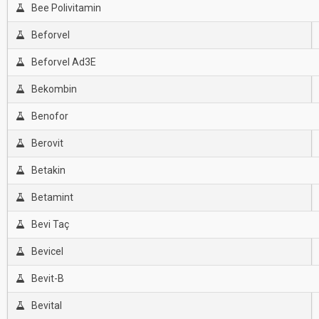
Bee Polivitamin
Beforvel
Beforvel Ad3E
Bekombin
Benofor
Berovit
Betakin
Betamint
Bevi Taç
Bevicel
Bevit-B
Bevital