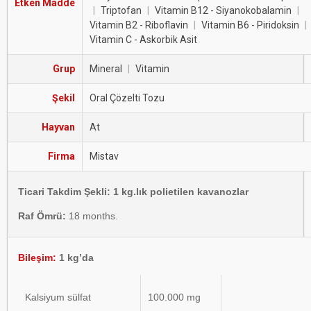
Etken Madde
|
Triptofan
|
Vitamin B12 - Siyanokobalamin
|
Vitamin B2 - Riboflavin
|
Vitamin B6 - Piridoksin
|
Vitamin C - Askorbik Asit
Grup
Mineral
|
Vitamin
Şekil
Oral Çözelti Tozu
Hayvan
At
Firma
Mistav
Ticari Takdim Şekli: 1 kg.lık polietilen kavanozlar
Raf Ömrü:
18 months.
Bileşim:
1 kg’da
Kalsiyum sülfat
100.000 mg