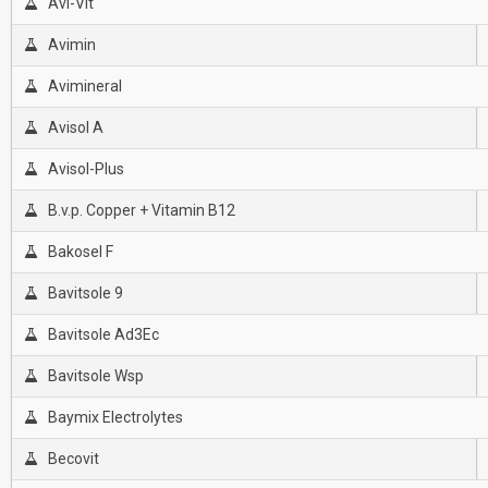
Avi-Vit
Avimin
Avimineral
Avisol A
Avisol-Plus
B.v.p. Copper + Vitamin B12
Bakosel F
Bavitsole 9
Bavitsole Ad3Ec
Bavitsole Wsp
Baymix Electrolytes
Becovit