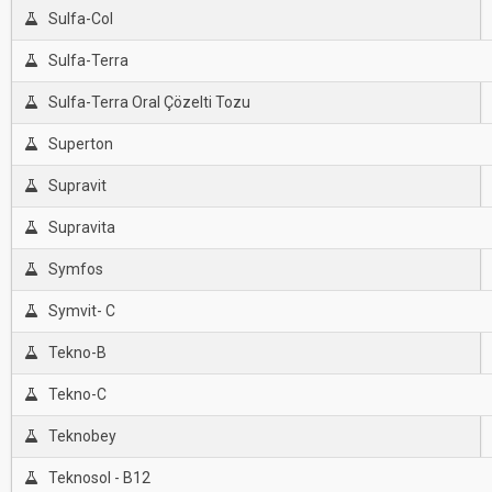
Sulfa-Col
Sulfa-Terra
Sulfa-Terra Oral Çözelti Tozu
Superton
Supravit
Supravita
Symfos
Symvit- C
Tekno-B
Tekno-C
Teknobey
Teknosol - B12