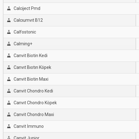
Calciject Pmd
Calcıumvıt B12
Calfostonic
Calming+
Canvit Biotin Kedi
Canvıt Bıotın Köpek
Canvit Biotin Maxi
Canvit Chondro Kedi
Canvıt Chondro Köpek
Canvit Chondro Maxi
Canvit İmmuno
Canvit Junior