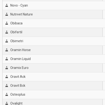
Novo - Cyan
Nutrıvet Nature
Obibaca
Obifertil
Obimetri
Oramin Horse
Oramin Liquid
Oramix Euro
Oravit Ack
Oravit Bck
Osteoplus
Ovalight