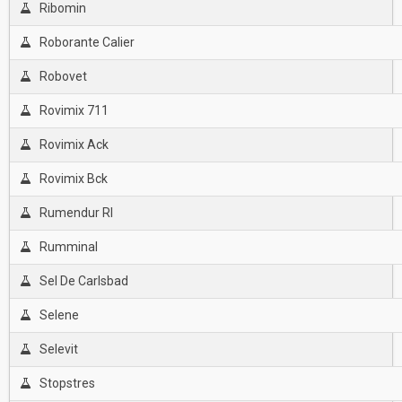
Ribomin
Roborante Calier
Robovet
Rovimix 711
Rovimix Ack
Rovimix Bck
Rumendur Rl
Rumminal
Sel De Carlsbad
Selene
Selevit
Stopstres