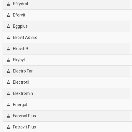
Effydral
Eforvit
Eggplus
Ekovit Ad3Ec
Ekovit-9
Ekybyl
Electro Far
Electrotil
Elektromin
Energal
Farvisol Plus
Fatrovit Plus