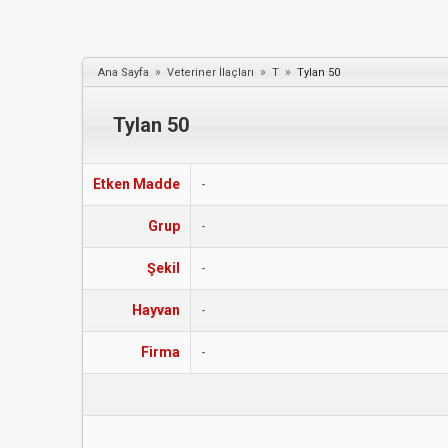
»
»
»
Ana Sayfa
Veteriner İlaçları
T
Tylan 50
Tylan 50
Etken Madde
-
Grup
-
Şekil
-
Hayvan
-
Firma
-