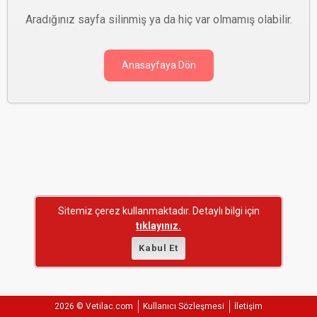
Aradığınız sayfa silinmiş ya da hiç var olmamış olabilir.
Anasayfaya Dön
Sitemiz çerez kullanmaktadır. Detaylı bilgi için
tıklayınız.
Kabul Et
2026 © Vetilac.com
Kullanıcı Sözleşmesi
İletişim