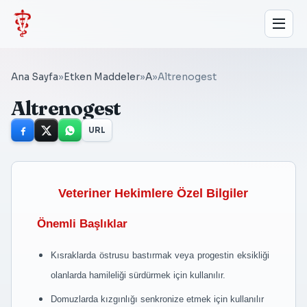
Ana Sayfa
»
Etken Maddeler
»
A
»
Altrenogest
Altrenogest
URL
Veteriner Hekimlere Özel Bilgiler
Önemli Başlıklar
Kısraklarda östrusu bastırmak veya progestin eksikliği
olanlarda hamileliği sürdürmek için kullanılır.
Domuzlarda kızgınlığı senkronize etmek için kullanılır