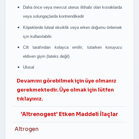
Daha önce veya mevcut uterus iltihabı olan kısraklarda
veya solungaçlarda kontrendikedir
Köpeklerde luteal eksiklik veya erken doğumu önlemek
için kullanılabilir.
Cilt tarafından kolayca emilir; tutarken koruyucu
eldiven giyin (lateks değil)
Ulusal
Devamını görebilmek için üye olmanız
gerekmektedir. Üye olmak için lütfen
tıklayınız.
'Altrenogest' Etken Maddeli İlaçlar
Altrogen